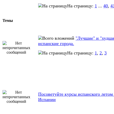
На страницу:
1
...
40
,
4
Темы
"Лучшие" и "худши
испанские города.
На страницу:
1
,
2
,
3
Посоветуйте курсы испанского летом
Испании