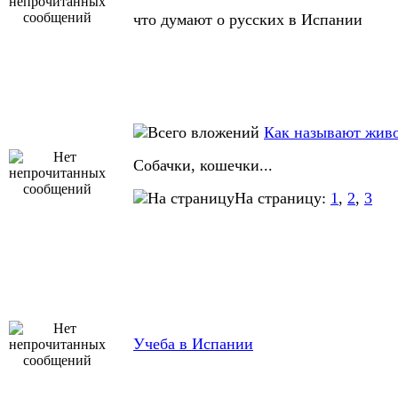
что думают о русских в Испании
Как называют жив
Собачки, кошечки...
На страницу:
1
,
2
,
3
Учеба в Испании