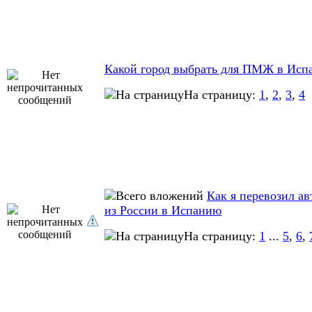
Какой город выбрать для ПМЖ в Исп
На страницу:
1
,
2
,
3
,
4
Как я перевозил а
из России в Испанию
На страницу:
1
...
5
,
6
,