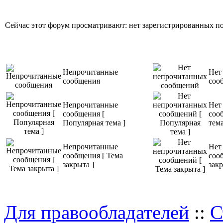
Сейчас этот форум просматривают: нет зарегистрированных пол
Непрочитанные
Нет
сообщения
соо
Непрочитанные
Нет
сообщения [
соо
Популярная тема ]
тема
Непрочитанные
Нет
сообщения [ Тема
соо
закрыта ]
закр
Для правообладателей
::
С