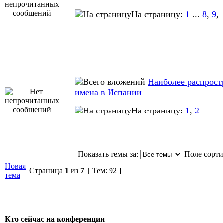
На страницу:
1
...
8
,
9
,
Наиболее распрос
имена в Испании
На страницу:
1
,
2
Показать темы за:
Поле сорт
Новая
Страница
1
из
7
[ Тем: 92 ]
тема
Кто сейчас на конференции