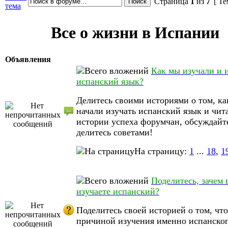
Страница
1
из
7
[ Те
тема
Все о жизни в Испании
Объявления
Как мы изучали и 
испанский язык?
Делитесь своими историями о том, ка
начали изучать испанский язык и чит
истории успеха форумчан, обсуждайт
делитесь советами!
На страницу:
1
...
18
,
1
Поделитесь, зачем 
изучаете испанский?
Поделитесь своей историей о том, что
причиной изучения именно испанског