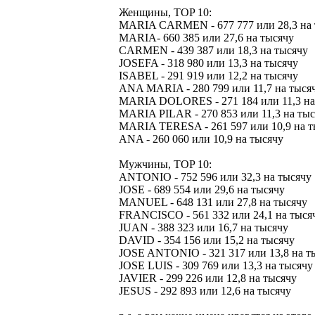
Женщины, TOP 10:
MARIA CARMEN - 677 777 или 28,3 на 
MARIA- 660 385 или 27,6 на тысячу
CARMEN - 439 387 или 18,3 на тысячу
JOSEFA - 318 980 или 13,3 на тысячу
ISABEL - 291 919 или 12,2 на тысячу
ANA MARIA - 280 799 или 11,7 на тыся
MARIA DOLORES - 271 184 или 11,3 на
MARIA PILAR - 270 853 или 11,3 на ты
MARIA TERESA - 261 597 или 10,9 на т
ANA - 260 060 или 10,9 на тысячу
Мужчины, TOP 10:
ANTONIO - 752 596 или 32,3 на тысячу
JOSE - 689 554 или 29,6 на тысячу
MANUEL - 648 131 или 27,8 на тысячу
FRANCISCO - 561 332 или 24,1 на тыся
JUAN - 388 323 или 16,7 на тысячу
DAVID - 354 156 или 15,2 на тысячу
JOSE ANTONIO - 321 317 или 13,8 на т
JOSE LUIS - 309 769 или 13,3 на тысячу
JAVIER - 299 226 или 12,8 на тысячу
JESUS - 292 893 или 12,6 на тысячу