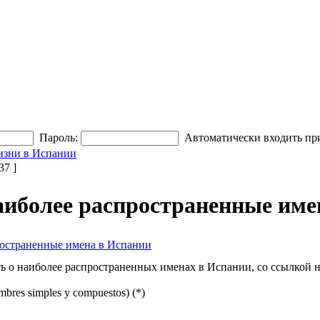
Пароль:
Автоматически входить пр
изни в Испании
7 ]
иболее распространенные име
остраненные имена в Испании
ь о наиболее распространенных именах в Испании, со ссылкой 
bres simples y compuestos) (*)