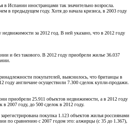
ья в Испании иностранцами так значительно возросла.
м в предыдущем году. Хотя до начала кризиса, в 2003 году
едвижимости за 2012 год. В ней указано, что в 2012 году
ии и без такового. В 2012 году приобрели жилье 36.037
ании.
ринадлежности покупателей, выяснилось, что британцы в
2 году англичане осуществили 7.300 сделок купли-продажи.
они приобрели 25.911 объектов недвижимости, а в 2012 году
 2007 году, до 500 сделок в 2012 году.
а зарегистрирована покупка 1.123 объектов жилья россиянами
 по сравнению с 2007 годом это: алжирцы (с 35 до 1.367),