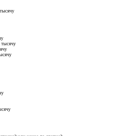
тысячу
чу
 тысячу
сячу
ысячу
чу
ысячу