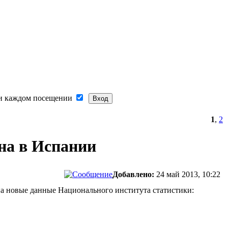
и каждом посещении
1
,
2
на в Испании
Добавлено:
24 май 2013, 10:22
на новые данные
Национального института статистики
: