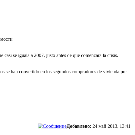
имости
i se iguala a 2007, justo antes de que comenzara la crisis.
usos se han convertido en los segundos compradores de vivienda por
Добавлено:
24 май 2013, 13:41