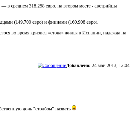
— в среднем 318.258 евро, на втором месте - австрийцы
дцами (149.700 евро) и финнами (160.908 евро).
гося во время кризиса «стока» жилья в Испании, надежда на
Добавлено:
24 май 2013, 12:04
собственную дочь "столбом" назвать