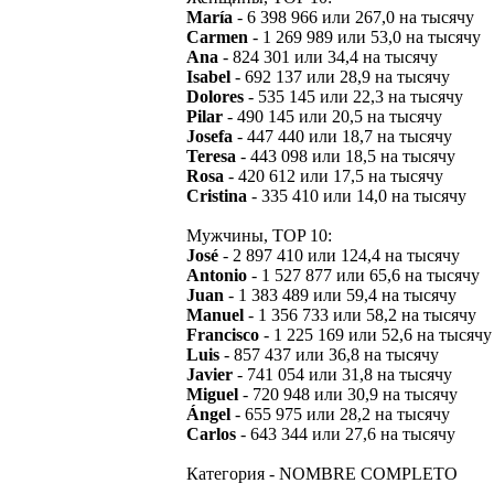
María
- 6 398 966 или 267,0 на тысячу
Carmen
- 1 269 989 или 53,0 на тысячу
Ana
- 824 301 или 34,4 на тысячу
Isabel
- 692 137 или 28,9 на тысячу
Dolores
- 535 145 или 22,3 на тысячу
Pilar
- 490 145 или 20,5 на тысячу
Josefa
- 447 440 или 18,7 на тысячу
Teresa
- 443 098 или 18,5 на тысячу
Rosa
- 420 612 или 17,5 на тысячу
Cristina
- 335 410 или 14,0 на тысячу
Мужчины, TOP 10:
José
- 2 897 410 или 124,4 на тысячу
Antonio
- 1 527 877 или 65,6 на тысячу
Juan
- 1 383 489 или 59,4 на тысячу
Manuel
- 1 356 733 или 58,2 на тысячу
Francisco
- 1 225 169 или 52,6 на тысячу
Luis
- 857 437 или 36,8 на тысячу
Javier
- 741 054 или 31,8 на тысячу
Miguel
- 720 948 или 30,9 на тысячу
Ángel
- 655 975 или 28,2 на тысячу
Carlos
- 643 344 или 27,6 на тысячу
Категория - NOMBRE COMPLETO