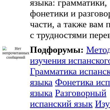
языка: грамматики,
фонетики и разгово
части, а также вам 
с трудностями пере
Подфорумы:
Мето
изучения испанског
Грамматика испанс
языка
Фонетика исп
языка
Разговорный
испанский язык
Изу