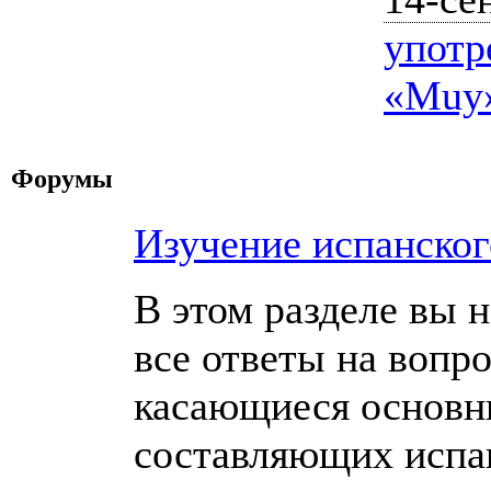
употр
«Muy
Форумы
Изучение испанског
В этом разделе вы 
все ответы на вопр
касающиеся основ
составляющих испа