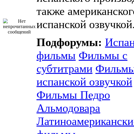
также американского
испанской озвучкой
Подфорумы:
Испан
фильмы
Фильмы с
субтитрами
Фильмы
испанской озвучкой
Фильмы Педро
Альмодовара
Латиноамерикански