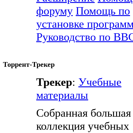
форуму
Помощь по
установке програм
Руководство по BB
Торрент-Трекер
Трекер
:
Учебные
материалы
Собранная большая
коллекция учебных