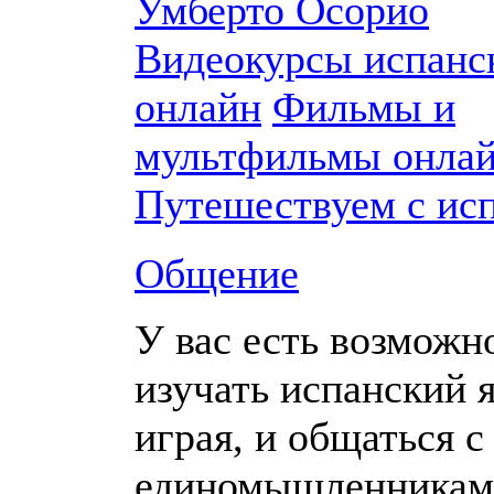
Умберто Осорио
Видеокурсы испанс
онлайн
Фильмы и
мультфильмы онла
Путешествуем с ис
Общение
У вас есть возможн
изучать испанский 
играя, и общаться с
единомышленникам