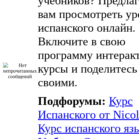
учебников? Предла
вам просмотреть ур
испанского онлайн.
Включите в свою
программу интерак
курсы и поделитесь
своими.
Подфорумы:
Курс
Испанского от Nico
Курс испанского яз