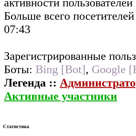
активности пользователей 
Больше всего посетителей 
07:43
Зарегистрированные пользо
Боты:
Bing [Bot]
,
Google [
Легенда ::
Администрато
Активные участники
Статистика