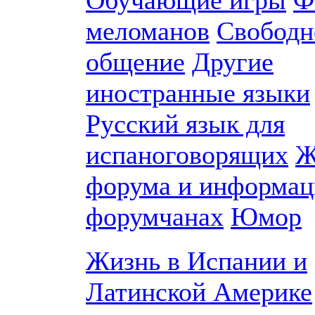
Обучающие игры
Ф
меломанов
Свободн
общение
Другие
иностранные языки
Русский язык для
испаноговорящих
Ж
форума и информац
форумчанах
Юмор
Жизнь в Испании и
Латинской Америке