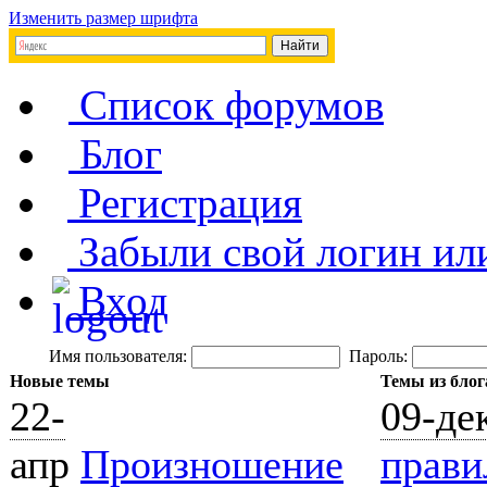
Изменить размер шрифта
Список форумов
Блог
Регистрация
Забыли свой логин ил
Вход
Имя пользователя:
Пароль:
Новые темы
Темы из блог
22-
09-де
апр
Произношение
прави