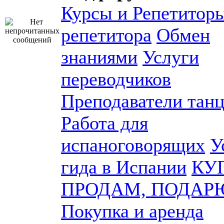
Курсы и Репетитор
репетитора
Обмен
знаниями
Услуги
переводчиков
Преподаватели танц
Работа для
испаноговорящих
У
гида в Испании
КУ
ПРОДАМ, ПОДАР
Покупка и аренда