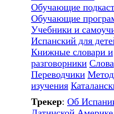
Обучающие подкас
Обучающие прогр
Учебники и самоуч
Испанский для дете
Книжные словари и
разговорники
Слова
Переводчики
Метод
изучения
Каталанск
Трекер
:
Об Испани
Латинской Америке