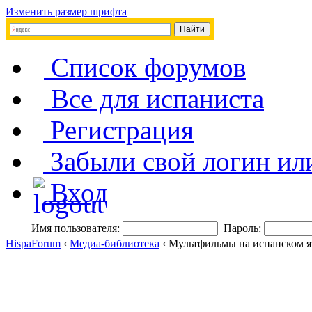
Изменить размер шрифта
Список форумов
Все для испаниста
Регистрация
Забыли свой логин ил
Вход
Имя пользователя:
Пароль:
HispaForum
‹
Медиа-библиотека
‹ Мультфильмы на испанском 