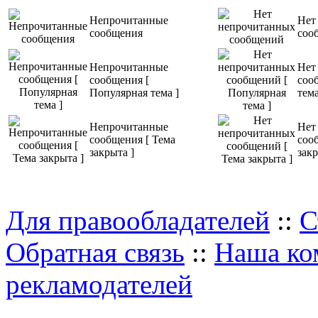
Непрочитанные
Нет
сообщения
соо
Непрочитанные
Нет
сообщения [
соо
Популярная тема ]
тема
Непрочитанные
Нет
сообщения [ Тема
соо
закрыта ]
закр
Для правообладателей
::
С
Обратная связь
::
Наша ко
рекламодателей