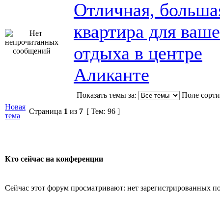
Отличная, больша
квартира для ваше
отдыха в центре
Аликанте
Показать темы за:
Поле сорт
Новая
Страница
1
из
7
[ Тем: 96 ]
тема
Кто сейчас на конференции
Сейчас этот форум просматривают: нет зарегистрированных пол