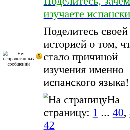
Поделитесь, заче
изучаете испанск
Поделитесь своей
историей о том, ч
стало причиной
изучения именно
испанского языка!
На
страницу:
1
...
40
,
42