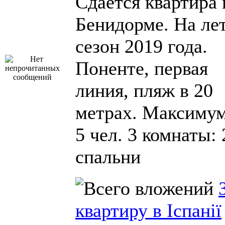
Сдается квартира 
Бенидорме. На ле
сезон 2019 года.
Поненте, первая
линия, пляж в 20
метрах. Максимум
5 чел. 3 комнаты: 
спальни
квартиру в Іспанії