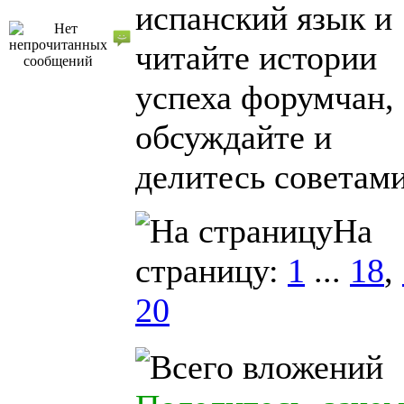
испанский язык и
читайте истории
успеха форумчан,
обсуждайте и
делитесь советам
На
страницу:
1
...
18
,
20