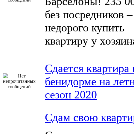
Барселоны! 235 00
без посредников –
недорого купить
квартирy у хозяин
Сдается квартира 
бенидорме на лет
сезон 2020
Сдам свою кварти