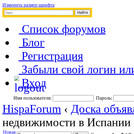
Изменить размер шрифта
Список форумов
Блог
Регистрация
Забыли свой логин ил
Вход
Имя пользователя:
Пароль:
HispaForum
‹
Доска объяв
недвижимости в Испании
Новая