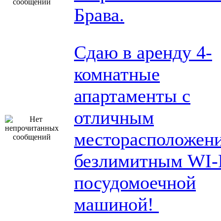
Брава.
Сдаю в аренду 4-
комнатные
апартаменты с
отличным
месторасположен
безлимитным WI-F
посудомоечной
машиной!