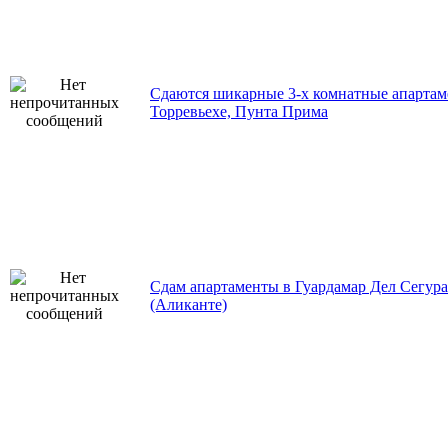
Cдаются шикарные 3-х комнатные апартам
Торревьехе, Пунта Прима
Сдам апартаменты в Гуардамар Дел Сегура
(Аликанте)