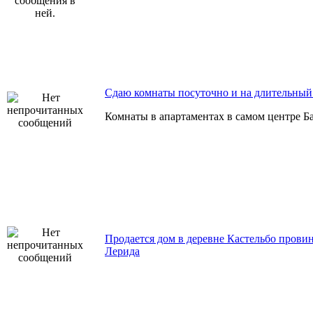
Сдаю комнаты посуточно и на длительный
Комнаты в апартаментах в самом центре Б
Продается дом в деревне Кастельбо прови
Лерида