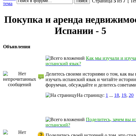
Страница
5
из
7
[ Те
тема
Покупка и аренда недвижимо
Испании - 5
Объявления
Как мы изучали и изуч
испанский язык?
Делитесь своими историями о том, как вы 
изучать испанский язык и читайте истории
форумчан, обсуждайте и делитесь советами
На страницу:
1
...
18
,
19
,
20
Поделитесь, зачем вы и
испанский?
Поделитесь своей историей о том, что стал