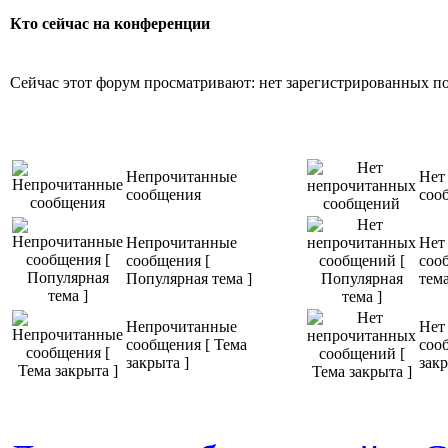
Кто сейчас на конференции
Сейчас этот форум просматривают: нет зарегистрированных пол
Непрочитанные
Нет
сообщения
соо
Непрочитанные
Нет
сообщения [
соо
Популярная тема ]
тема
Непрочитанные
Нет
сообщения [ Тема
соо
закрыта ]
закр