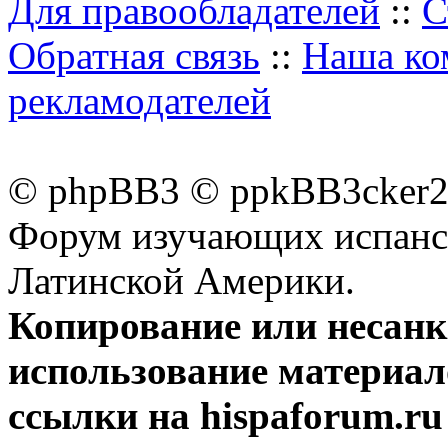
Для правообладателей
::
С
Обратная связь
::
Наша ко
рекламодателей
© phpBB3 © ppkBB3cker2 
Форум изучающих испанск
Латинской Америки.
Копирование или несан
использование материал
ссылки на hispaforum.ru