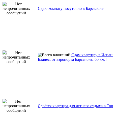
Сдаю комнату посуточно в Барселоне
Cдам квартиру в Испани
Бланес, от аэропорта Барселоны 60 км.]
Сдаётся квартира для летнего отдыха в Тор