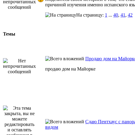
причиной изучения именно испанского яз
На страницу:
1
...
40
,
41
,
42
Темы
Продаю дом на Майорк
продаю дом на Майорке
Сдаю Пентхаус с пано
видом