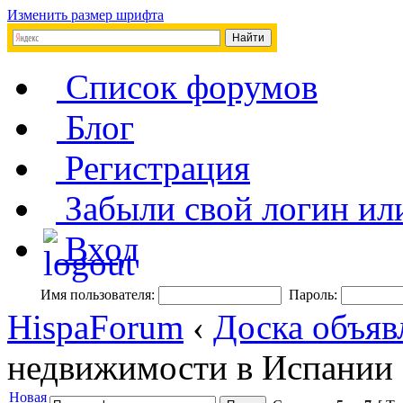
Изменить размер шрифта
Список форумов
Блог
Регистрация
Забыли свой логин ил
Вход
Имя пользователя:
Пароль:
HispaForum
‹
Доска объяв
недвижимости в Испании
Новая