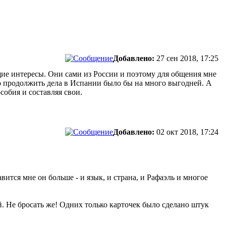
Добавлено:
27 сен 2018, 17:25
бщие интересы. Они сами из России и поэтому для общения мне
что продолжить дела в Испании было бы на много выгодней. А
собия и составляя свои.
Добавлено:
02 окт 2018, 17:24
авится мне он больше - и язык, и страна, и Рафаэль и многое
кий. Не бросать же! Одних только карточек было сделано штук