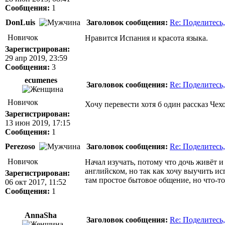
Сообщения:
1
DonLuis
Заголовок сообщения:
Re: Поделитесь,
Новичок
Нравится Испания и красота языка.
Зарегистрирован:
29 апр 2019, 23:59
Сообщения:
3
ecumenes
Заголовок сообщения:
Re: Поделитесь,
Новичок
Хочу перевести хотя б один рассказ Чехо
Зарегистрирован:
13 июн 2019, 17:15
Сообщения:
1
Perezoso
Заголовок сообщения:
Re: Поделитесь,
Новичок
Начал изучать, потому что дочь живёт и
английском, но так как хочу выучить ис
Зарегистрирован:
там простое бытовое общение, но что-то
06 окт 2017, 11:52
Сообщения:
1
AnnaSha
Заголовок сообщения:
Re: Поделитесь,