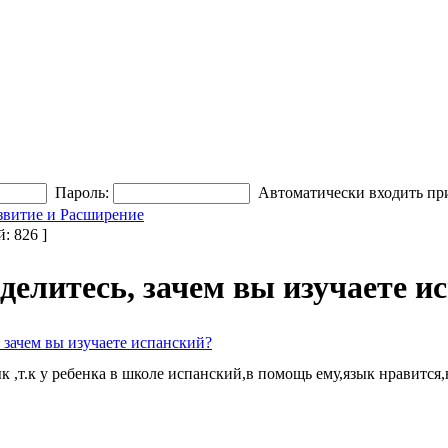
Пароль:
Автоматически входить пр
звитие и Расширение
 826 ]
делитесь, зачем вы изучаете ис
 зачем вы изучаете испанский?
к ,т.к у ребенка в школе испанский,в помощь ему,язык нравится