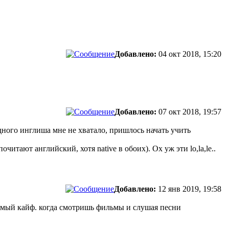
Добавлено:
04 окт 2018, 15:20
Добавлено:
07 окт 2018, 19:57
дного инглиша мне не хватало, пришлось начать учить
тают английский, хотя native в обоих). Ох уж эти lo,la,le..
Добавлено:
12 янв 2019, 19:58
авнимый кайф. когда смотришь фильмы и слушая песни