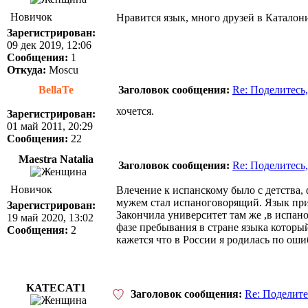
Новичок
Нравится язык, много друзей в Каталон
Зарегистрирован:
09 дек 2019, 12:06
Сообщения:
1
Откуда:
Moscu
BellaTe
Заголовок сообщения:
Re: Поделитесь,
хочется.
Зарегистрирован:
01 май 2011, 20:29
Сообщения:
22
Maestra Natalia
Заголовок сообщения:
Re: Поделитесь,
Новичок
Влечение к испанскому было с детства,
мужем стал испаноговорящий. Язык приш
Зарегистрирован:
Закончила университет там же ,в испан
19 май 2020, 13:02
фазе пребывания в стране языка которы
Сообщения:
2
кажется что в России я родилась по оши
KATECAT1
Заголовок сообщения:
Re: Поделите