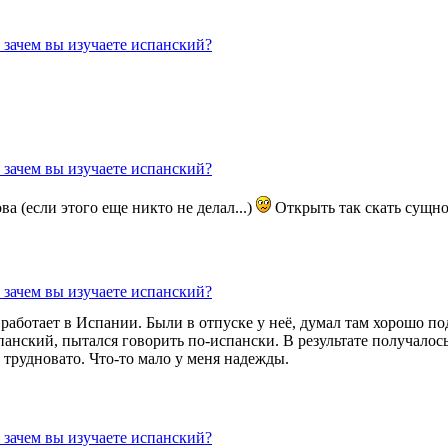
 зачем вы изучаете испанский?
 зачем вы изучаете испанский?
ва (если этого еще никто не делал...)
Открыть так скать сущн
 зачем вы изучаете испанский?
 работает в Испании. Были в отпуске у неё, думал там хорошо под
панский, пытался говорить по-испански. В результате получалось 
 трудновато. Что-то мало у меня надежды.
 зачем вы изучаете испанский?