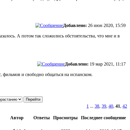
Добавлено:
26 июн 2020, 15:59
казалось. А потом так сложились обстоятельства, что мне и в
Добавлено:
19 мар 2021, 11:17
, фильмов и свободно общаться на испанском.
1
...
38
,
39
,
40
,
41
,
42
Автор
Ответы
Просмотры
Последнее сообщение