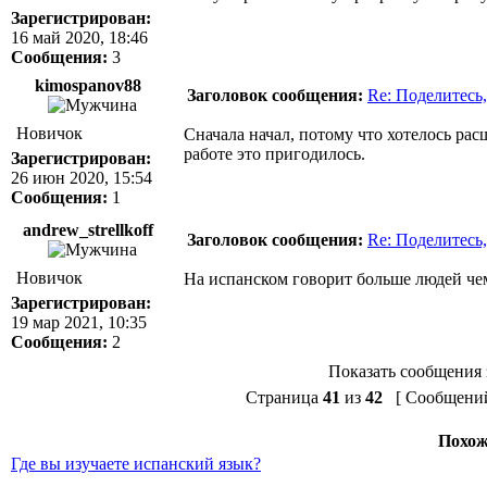
Зарегистрирован:
16 май 2020, 18:46
Сообщения:
3
kimospanov88
Заголовок сообщения:
Re: Поделитесь,
Новичок
Сначала начал, потому что хотелось ра
работе это пригодилось.
Зарегистрирован:
26 июн 2020, 15:54
Сообщения:
1
andrew_strellkoff
Заголовок сообщения:
Re: Поделитесь,
Новичок
На испанском говорит больше людей чем
Зарегистрирован:
19 мар 2021, 10:35
Сообщения:
2
Показать сообщения 
Страница
41
из
42
[ Сообщений:
Похож
Где вы изучаете испанский язык?