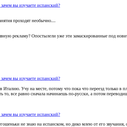
 зачем вы изучаете испанский?
ятия проходят необычно....
 явную рекламу? Опостылели уже эти замаскированные под нови
 зачем вы изучаете испанский?
 в Италию. Учу на месте, потому что пока что переезд только в 
ть то, все равно сначала начинаешь по-русски, а потом переводиш
 зачем вы изучаете испанский?
егошеньки не знаю на испанском, но дико млею от его звучания,