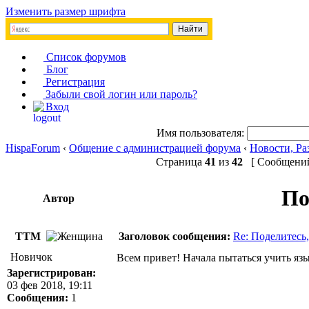
Изменить размер шрифта
Список форумов
Блог
Регистрация
Забыли свой логин или пароль?
Вход
Имя пользователя:
HispaForum
‹
Общение с администрацией форума
‹
Новости, Ра
Страница
41
из
42
[ Сообщений:
По
Автор
ТТМ
Заголовок сообщения:
Re: Поделитесь,
Новичок
Всем привет! Начала пытаться учить язы
Зарегистрирован:
03 фев 2018, 19:11
Сообщения:
1