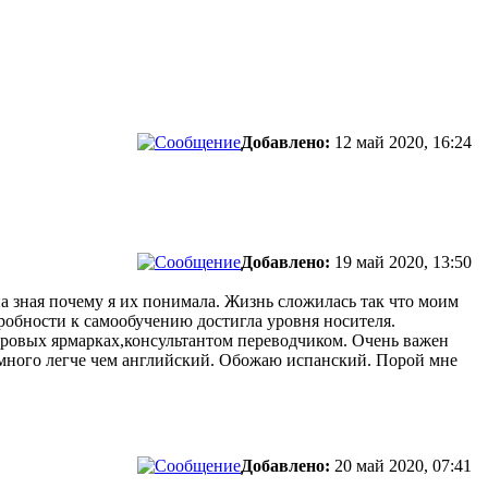
Добавлено:
12 май 2020, 16:24
Добавлено:
19 май 2020, 13:50
на зная почему я их понимала. Жизнь сложилась так что моим
робности к самообучению достигла уровня носителя.
ировых ярмарках,консультантом переводчиком. Очень важен
намного легче чем английский. Обожаю испанский. Порой мне
Добавлено:
20 май 2020, 07:41