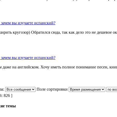
 зачем вы изучаете испанский?
сширить кругозор) Обратился
сюда
, так как дело это не дешевое о
 зачем вы изучаете испанский?
 даже на английском. Хочу иметь полное понимание песен, книг
за:
Поле сортировки
 826 ]
ие темы