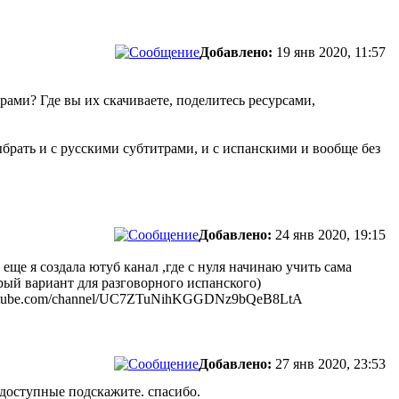
Добавлено:
19 янв 2020, 11:57
ами? Где вы их скачиваете, поделитесь ресурсами,
ыбрать и с русскими субтитрами, и с испанскими и вообще без
Добавлено:
24 янв 2020, 19:15
еще я создала ютуб канал ,где с нуля начинаю учить сама
ый вариант для разговорного испанского)
.youtube.com/channel/UC7ZTuNihKGGDNz9bQeB8LtA
Добавлено:
27 янв 2020, 23:53
 доступные подскажите. спасибо.