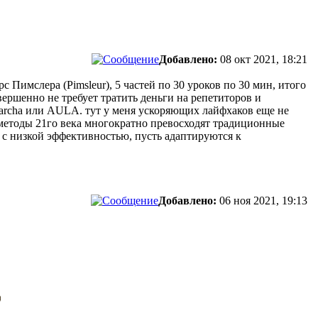
Добавлено:
08 окт 2021, 18:21
 Пимслера (Pimsleur), 5 частей по 30 уроков по 30 мин, итого
вершенно не требует тратить деньги на репетиторов и
archa или AULA. тут у меня ускоряющих лайфхаков еще не
, методы 21го века многократно превосходят традиционные
 с низкой эффективностью, пусть адаптируются к
Добавлено:
06 ноя 2021, 19:13