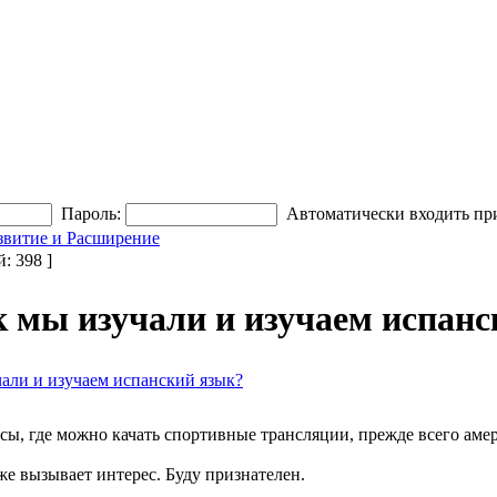
Пароль:
Автоматически входить пр
звитие и Расширение
 398 ]
 мы изучали и изучаем испанс
чали и изучаем испанский язык?
урсы, где можно качать спортивные трансляции, прежде всего 
е вызывает интерес. Буду признателен.