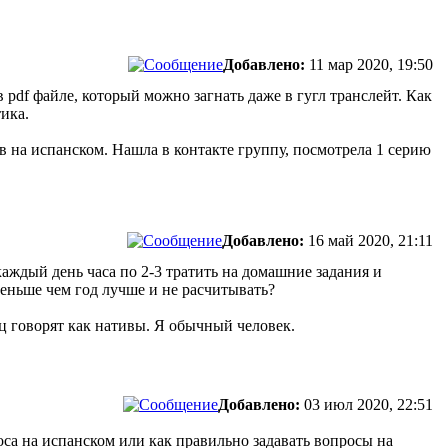
Добавлено:
11 мар 2020, 19:50
в pdf файле, который можно загнать даже в гугл транслейт. Как
тика.
 на испанском. Нашла в контакте группу, посмотрела 1 серию
Добавлено:
16 май 2020, 21:11
 каждый день часа по 2-3 тратить на домашние задания и
меньше чем год лучше и не расчитывать?
ц говорят как нативы. Я обычный человек.
Добавлено:
03 июл 2020, 22:51
са на испанском или как правильно задавать вопросы на