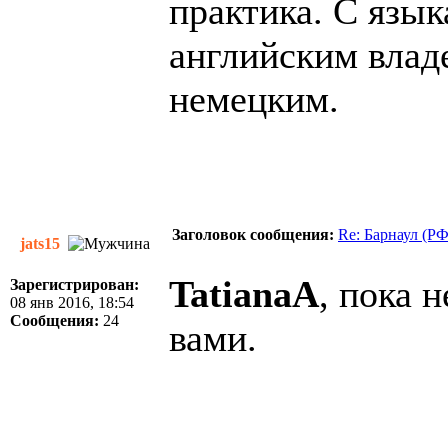
практика. С язы
английским влад
немецким.
Заголовок сообщения:
Re: Барнаул (Р
jats15
TatianaA
, пока 
Зарегистрирован:
08 янв 2016, 18:54
Сообщения:
24
вами.