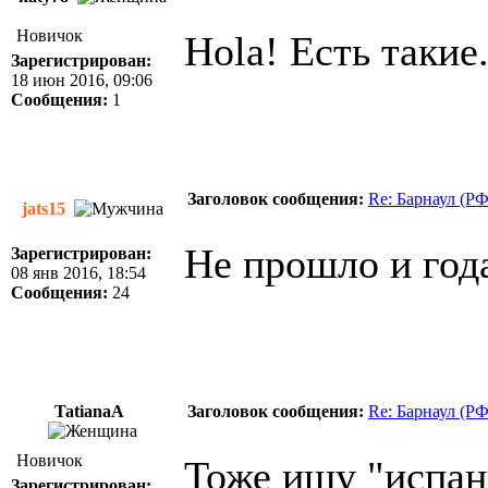
Новичок
Hola! Есть такие
Зарегистрирован:
18 июн 2016, 09:06
Сообщения:
1
Заголовок сообщения:
Re: Барнаул (Р
jats15
Не прошло и год
Зарегистрирован:
08 янв 2016, 18:54
Сообщения:
24
TatianaA
Заголовок сообщения:
Re: Барнаул (Р
Новичок
Тоже ищу "испанц
Зарегистрирован: