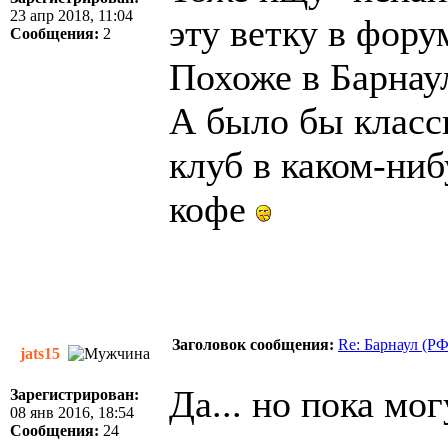
23 апр 2018, 11:04
эту ветку в фор
Сообщения:
2
Похоже в Барнаул
А было бы класс
клуб в каком-ниб
кофе
Заголовок сообщения:
Re: Барнаул (Р
jats15
Да... но пока мо
Зарегистрирован:
08 янв 2016, 18:54
Сообщения:
24