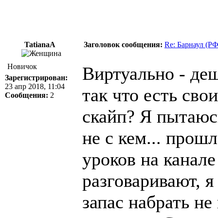
TatianaA
Заголовок сообщения:
Re: Барнаул (Р
Новичок
Виртуально - деш
Зарегистрирован:
23 апр 2018, 11:04
так что есть сво
Сообщения:
2
скайп? Я пытаюсь
не с кем... прош
уроков на канале
разговаривают, я
запас набрать не