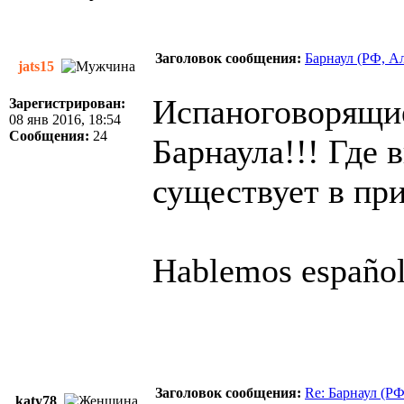
Заголовок сообщения:
Барнаул (РФ, А
jats15
Испаноговорящие
Зарегистрирован:
08 янв 2016, 18:54
Сообщения:
24
Барнаула!!! Где 
существует в пр
Hablemos español
Заголовок сообщения:
Re: Барнаул (Р
katy78