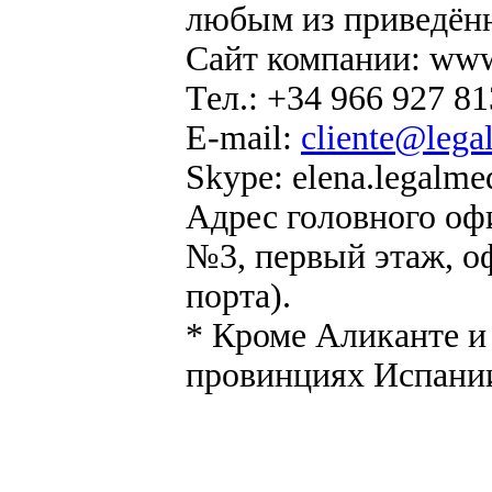
любым из приведён
Сайт компании:
www
Тел.: +34 966 927 81
E-mail:
cliente@lega
Skype: elena.legalme
Адрес головного офис
№3, первый этаж, о
порта).
* Кроме Аликанте и
провинциях Испани