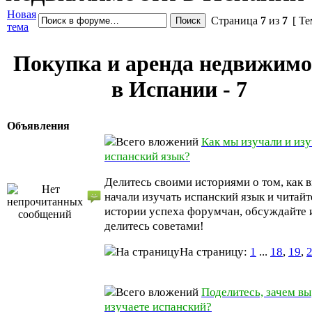
Новая
Страница
7
из
7
[ Те
тема
Покупка и аренда недвижимо
в Испании - 7
Объявления
Как мы изучали и из
испанский язык?
Делитесь своими историями о том, как 
начали изучать испанский язык и читайт
истории успеха форумчан, обсуждайте 
делитесь советами!
На страницу:
1
...
18
,
19
,
Поделитесь, зачем вы
изучаете испанский?