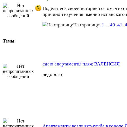
Поделитесь своей историей о том, что с
причиной изучения именно испанского 
На страницу:
1
...
40
,
41
,
Темы
сдаю апартаменты пляж ВАЛЕНСИЯ
недорого
Aпартаменты возле яхт-клуба в городе 