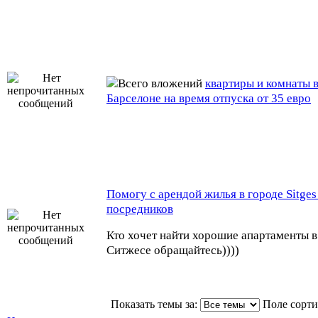
квартиры и комнаты 
Барселоне на время отпуска от 35 евро
Помогу с арендой жилья в городе Sitges
посредников
Кто хочет найти хорошие апартаменты в
Ситжесе обращайтесь))))
Показать темы за:
Поле сорт