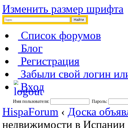
Изменить размер шрифта
Список форумов
Блог
Регистрация
Забыли свой логин ил
Вход
Имя пользователя:
Пароль:
HispaForum
‹
Доска объяв
недвижимости в Испании