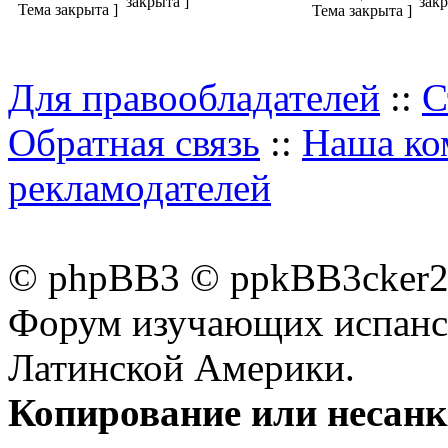
закрыта ]
закр
Для правообладателей
::
С
Обратная связь
::
Наша ко
рекламодателей
© phpBB3 © ppkBB3cker2 
Форум изучающих испанск
Латинской Америки.
Копирование или несан