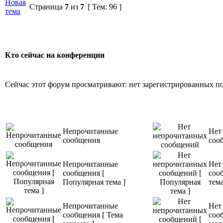
Новая
Страница
7
из
7
[ Тем: 96 ]
тема
Кто сейчас на конференции
Сейчас этот форум просматривают: нет зарегистрированных пол
Непрочитанные
Нет
сообщения
соо
Непрочитанные
Нет
сообщения [
соо
Популярная тема ]
тема
Непрочитанные
Нет
сообщения [ Тема
соо