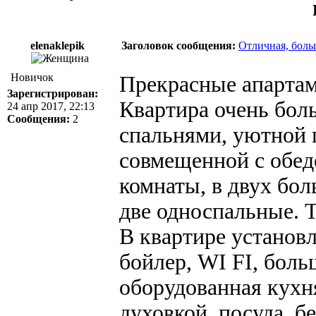
elenaklepik
Заголовок сообщения:
Отличная, боль
Новичок
Прекрасные апартам
Зарегистрирован:
Квартира очень боль
24 апр 2017, 22:13
Сообщения:
2
спальнями, уютной 
совмещенной с обед
комнаты, в двух бол
две односпальные. Т
В квартире установ
бойлер, WI FI, боль
оборудованная кухня
духовкой, посуда, б