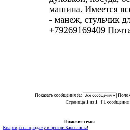
машина. Имеется вс
- манеж, стульчик д
+79269169409 Почт
Показать сообщения за:
Поле 
Страница
1
из
1
[ 1 сообщение 
Похожие темы
Квартира на продажу в центре Барселоны!