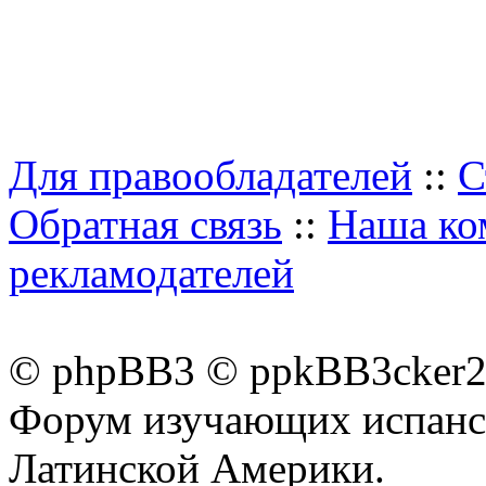
Для правообладателей
::
С
Обратная связь
::
Наша ко
рекламодателей
© phpBB3 © ppkBB3cker2 
Форум изучающих испанск
Латинской Америки.