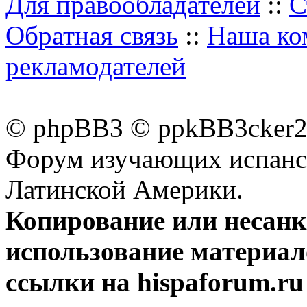
Для правообладателей
::
С
Обратная связь
::
Наша ко
рекламодателей
© phpBB3 © ppkBB3cker2 
Форум изучающих испанск
Латинской Америки.
Копирование или несан
использование материал
ссылки на hispaforum.ru