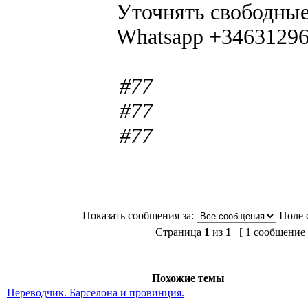
Уточнять свободные
Whatsapp +3463129
#77
#77
#77
Показать сообщения за:
Поле 
Страница
1
из
1
[ 1 сообщение 
Похожие темы
Переводчик. Барселона и провинция.