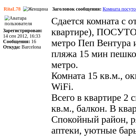
RitaL78
Заголовок сообщения:
Комната посуто
Сдается комната с о
квартире), ПОСУТОЧ
Зарегистрирован:
14 сен 2012, 16:33
метро Пеп Вентура 
Сообщения:
16
Откуда:
Barcelona
пляжа 15 мин пешко
метро.
Комната 15 кв.м., о
WiFi.
Всего в квартире 2 
кв.м., балкон. В кв
Спокойный район, р
аптеки, уютные бар