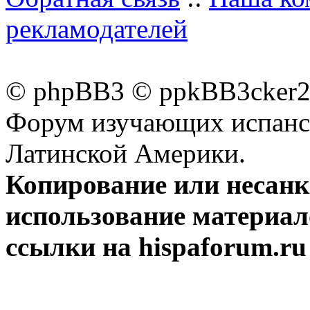
рекламодателей
© phpBB3 © ppkBB3cker2 
Форум изучающих испанск
Латинской Америки.
Копирование или несан
использование материал
ссылки на hispaforum.ru