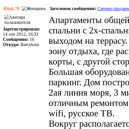
RitaL78
Заголовок сообщения:
Срочно продаем
Апартаменты общей
спальни с 2х-спаль
Зарегистрирован:
14 сен 2012, 16:33
выходом на террасу.
Сообщения:
16
Откуда:
Barcelona
зону отдыха, где р
корты, с другой сто
Большая оборудован
паркинг. Дом постро
2ая линия моря, 3 м
отличным ремонтом 
wifi, русское ТВ.
Вокруг располагаетс