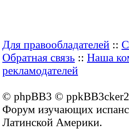
Для правообладателей
::
С
Обратная связь
::
Наша ко
рекламодателей
© phpBB3 © ppkBB3cker2 
Форум изучающих испанск
Латинской Америки.