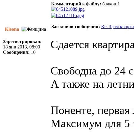
Комментарий к файлу:
балкон 1
Заголовок сообщения:
Re: Здам квартир
Kleona
Сдается квартир
Зарегистрирован:
18 янв 2013, 08:00
Сообщения:
10
Свободна до 24 с
А также на летни
Поненте, первая 
Максимум для 5 