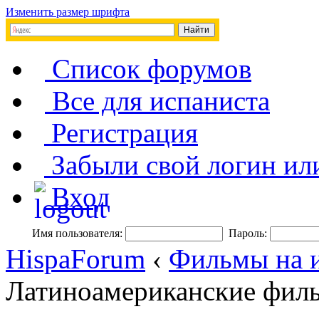
Изменить размер шрифта
Список форумов
Все для испаниста
Регистрация
Забыли свой логин ил
Вход
Имя пользователя:
Пароль:
HispaForum
‹
Фильмы на и
Латиноамериканские фил