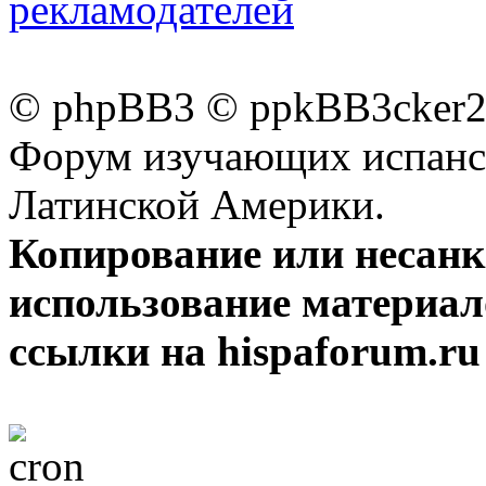
рекламодателей
© phpBB3 © ppkBB3cker2 
Форум изучающих испанск
Латинской Америки.
Копирование или несан
использование материал
ссылки на hispaforum.ru