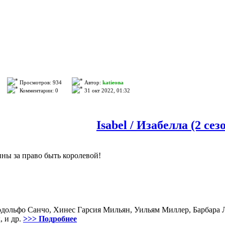
Просмотров: 934
Автор:
katieona
Комментарии: 0
31 окт 2022, 01:32
Isabel / Изабелла (2 сез
ны за право быть королевой!
дольфо Санчо, Хинес Гарсия Мильян, Уильям Миллер, Барбара 
, и др.
>>> Подробнее