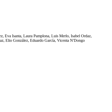
ez, Eva Isanta, Laura Pamplona, Luis Merlo, Isabel Ordaz,
az, Elio González, Eduardo García, Vicenta N'Dongo