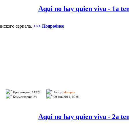
ыке
...
>>> Подробнее
Aqui no hay quien viva - 1a t
анского сериала.
>>> Подробнее
Просмотров: 11320
Автор:
skarpov
Комментарии: 24
09 янв 2011, 00:01
Aqui no hay quien viva - 2a t