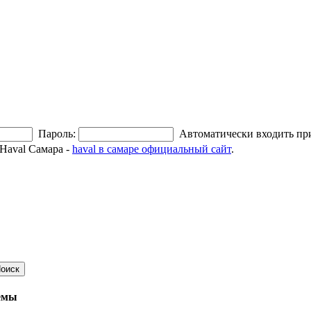
Пароль:
Автоматически входить пр
Haval Самара -
haval в самаре официальный сайт
.
емы