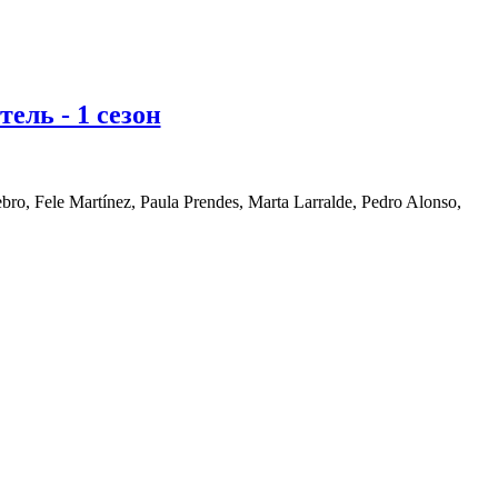
тель - 1 сезон
o, Fele Martínez, Paula Prendes, Marta Larralde, Pedro Alonso,