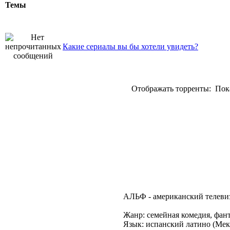
Темы
Какие сериалы вы бы хотели увидеть?
Отображать торренты:
Пока
АЛЬФ - американский телевизи
Жанр: семейная комедия, фан
Язык: испанский латино (Ме