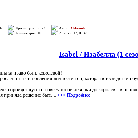
ГБ
Просмотров: 12027
Автор:
Aleksandr
Комментарии: 10
21 ноя 2013, 01:43
Isabel / Изабелла (1 сез
ны за право быть королевой!
зрослении и становлении личности той, которая впоследствии буд
елла пройдет путь от совсем юной девочки до королевы в неполн
я приняла решение быть...
>>> Подробнее