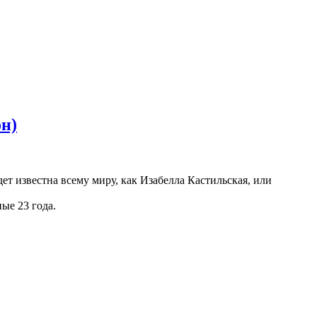
он)
ет известна всему миру, как Изабелла Кастильская, или
ые 23 года.