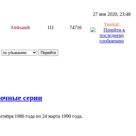
27 янв 2020, 23:48
YanikaL
Aleksandr
111
74716
рочные серии
ября 1986 года по 24 марта 1990 года.