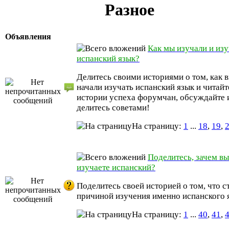
Разное
Объявления
Как мы изучали и из
испанский язык?
Делитесь своими историями о том, как 
начали изучать испанский язык и читайт
истории успеха форумчан, обсуждайте 
делитесь советами!
На страницу:
1
...
18
,
19
,
Поделитесь, зачем вы
изучаете испанский?
Поделитесь своей историей о том, что с
причиной изучения именно испанского 
На страницу:
1
...
40
,
41
,