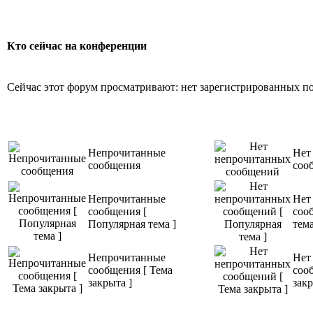
Кто сейчас на конференции
Сейчас этот форум просматривают: нет зарегистрированных пол
Непрочитанные
Нет
сообщения
соо
Непрочитанные
Нет
сообщения [
соо
Популярная тема ]
тема
Непрочитанные
Нет
сообщения [ Тема
соо
закрыта ]
закр