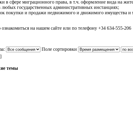
и в сфере миграционного права, в т.ч.
оформление вида на жите
в любых государственных административных инстанциях;
ок покупки и продажи недвижимого и движимого имущества и м
ознакомиться на нашем сайте или по телефону +34 634-555-206
за:
Поле сортировки
]
ие темы