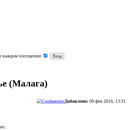
и каждом посещении
ье (Малага)
Добавлено:
09 фев 2016, 13:31
ах;