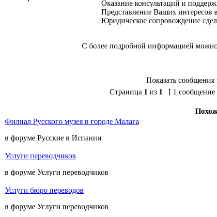
Оказание консультаций и поддержк
Представление Ваших интересов 
Юридическое сопровождение сдел
С более подробной информацией можно 
Показать сообщения 
Страница
1
из
1
[ 1 сообщение 
Похож
Филиал Русского музея в городе Малага
в форуме Русские в Испании
Услуги переводчиков
в форуме Услуги переводчиков
Услуги бюро переводов
в форуме Услуги переводчиков