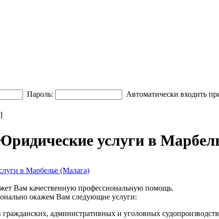
Пароль:
Автоматически входить пр
]
Юридические услуги в Марбел
луги в Марбелье (Малага)
кажет Вам качественную профессиональную помощь.
ионально окажем Вам следующие услуги:
 гражданских, административных и уголовных судопроизводств