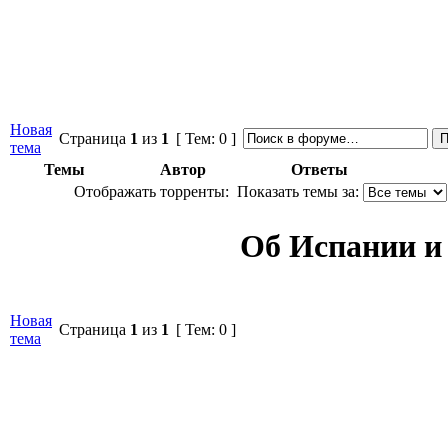
Новая
Страница
1
из
1
[ Тем: 0 ]
тема
Темы
Автор
Ответы
Отображать торренты:
Показать темы за:
Об Испании и
Новая
Страница
1
из
1
[ Тем: 0 ]
тема