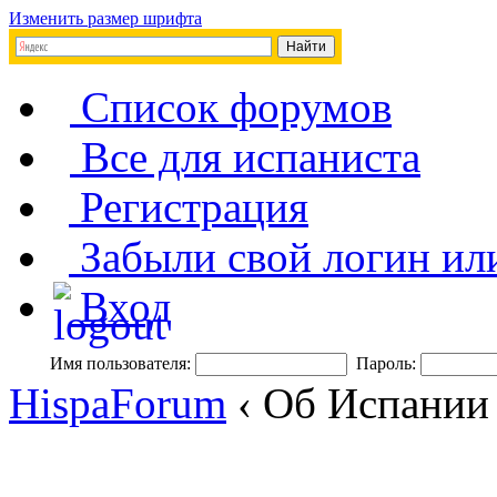
Изменить размер шрифта
Список форумов
Все для испаниста
Регистрация
Забыли свой логин ил
Вход
Имя пользователя:
Пароль:
HispaForum
‹ Об Испании