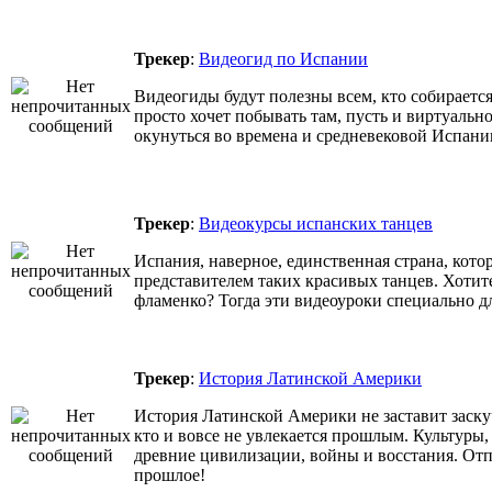
Трекер
:
Видеогид по Испании
Видеогиды будут полезны всем, кто собираетс
просто хочет побывать там, пусть и виртуальн
окунуться во времена и средневековой Испани
Трекер
:
Видеокурсы испанских танцев
Испания, наверное, единственная страна, котор
представителем таких красивых танцев. Хотит
фламенко? Тогда эти видеоуроки специально дл
Трекер
:
История Латинской Америки
История Латинской Америки не заставит заскуч
кто и вовсе не увлекается прошлым. Культуры,
древние цивилизации, войны и восстания. Отп
прошлое!