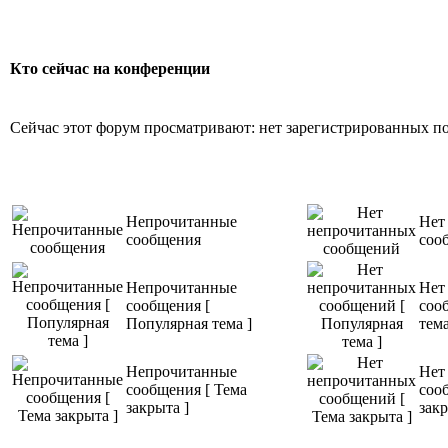
Кто сейчас на конференции
Сейчас этот форум просматривают: нет зарегистрированных пол
Непрочитанные
Нет
сообщения
соо
Непрочитанные
Нет
сообщения [
соо
Популярная тема ]
тема
Непрочитанные
Нет
сообщения [ Тема
соо
закрыта ]
закр