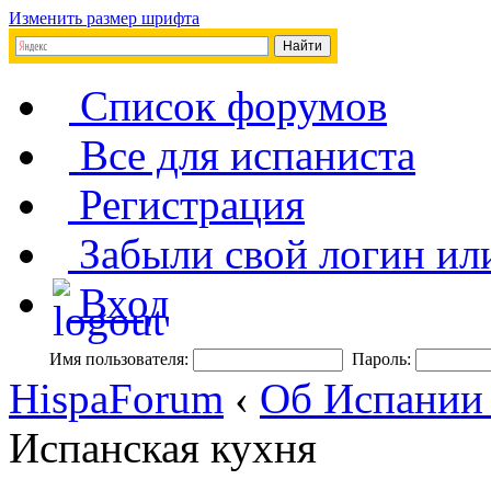
Изменить размер шрифта
Список форумов
Все для испаниста
Регистрация
Забыли свой логин ил
Вход
Имя пользователя:
Пароль:
HispaForum
‹
Об Испании
Испанская кухня