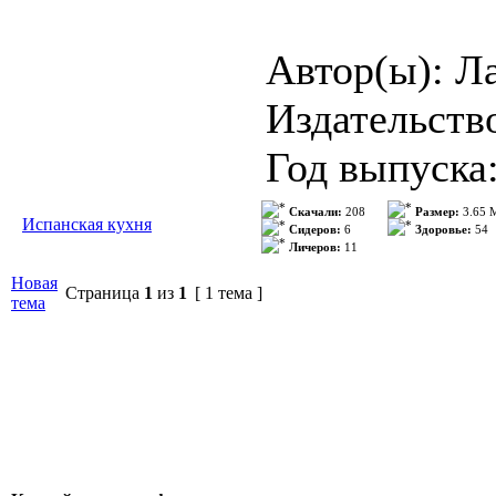
Автор(ы): Л
Издательств
Год выпуска
Страниц: 63
Скачали:
208
Размер:
3.65 
Испанская кухня
Сидеров:
6
Здоровье:
54
Личеров:
11
Формат: Dj
Новая
Страница
1
из
1
[ 1 тема ]
Язык: Русск
тема
Описание: