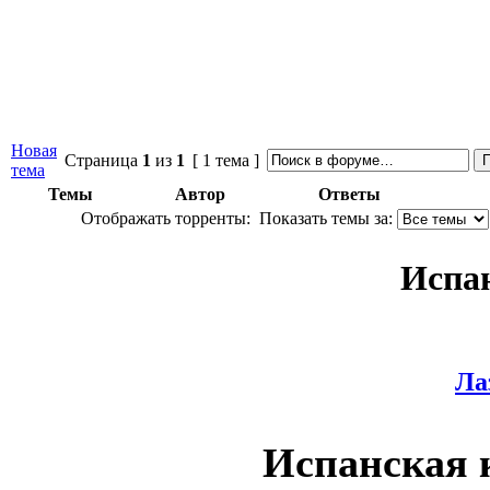
Новая
Страница
1
из
1
[ 1 тема ]
тема
Темы
Автор
Ответы
Отображать торренты:
Показать темы за:
Испа
Ла
Испанская 