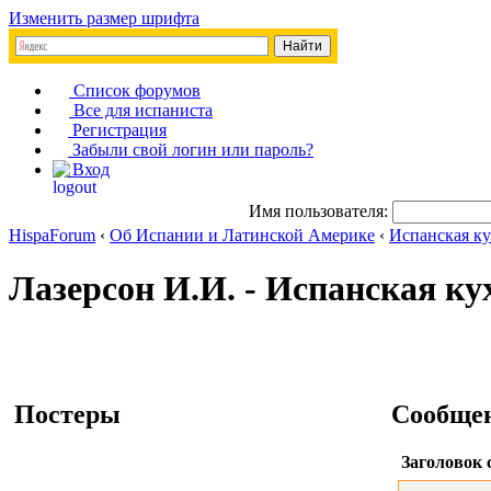
Изменить размер шрифта
Список форумов
Все для испаниста
Регистрация
Забыли свой логин или пароль?
Вход
Имя пользователя:
HispaForum
‹
Об Испании и Латинской Америке
‹
Испанская к
Лазерсон И.И. - Испанская ку
Постеры
Сообще
Заголовок 