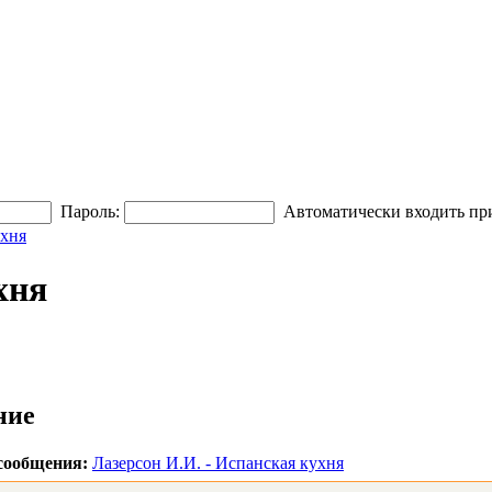
Пароль:
Автоматически входить пр
ухня
хня
ние
сообщения:
Лазерсон И.И. - Испанская кухня