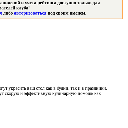
аничений и учета рейтинга доступно только для
ателей клуба!
я
либо
авторизоваться
под своим именем.
гут украсить ваш стол как в будни, так и в праздники.
жут скорую и эффективную кулинарную помощь как