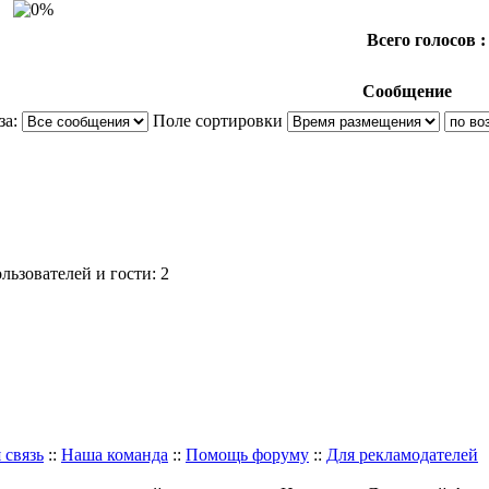
Всего голосов :
Сообщение
за:
Поле сортировки
ьзователей и гости: 2
 связь
::
Наша команда
::
Помощь форуму
::
Для рекламодателей