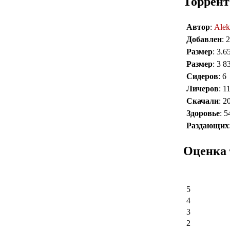
Торрент
Автор
:
Alek
Добавлен
: 
Размер
: 3.
Размер
: 3 8
Сидеров
: 6
Личеров
: 1
Скачали
: 2
Здоровье
: 
Раздающих
Оценка 
5
4
3
2