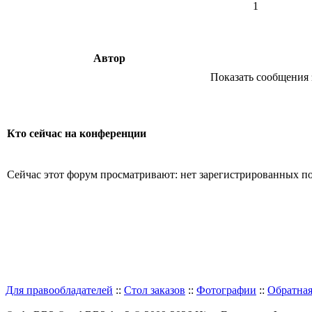
1
Автор
Показать сообщения 
Кто сейчас на конференции
Сейчас этот форум просматривают: нет зарегистрированных пол
Для правообладателей
::
Стол заказов
::
Фотографии
::
Обратная