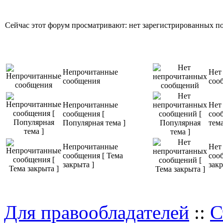
Сейчас этот форум просматривают: нет зарегистрированных пол
Непрочитанные
Нет
сообщения
соо
Непрочитанные
Нет
сообщения [
соо
Популярная тема ]
тема
Непрочитанные
Нет
сообщения [ Тема
соо
закрыта ]
закр
Для правообладателей
::
С