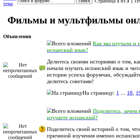
Страница
1
из
3
[ Те
тема
Фильмы и мультфильмы он
Объявления
Как мы изучали и 
испанский язык?
Делитесь своими историями о том, ка
начали изучать испанский язык и чит
истории успеха форумчан, обсуждайт
делитесь советами!
На страницу:
1
...
18
,
1
Поделитесь, зачем 
изучаете испанский?
Поделитесь своей историей о том, что
причиной изучения именно испанског