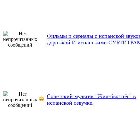
Фильмы и сериалы с испанской звуко
дорожкой И испанскими СУБТИТРА
Советский мультик "Жил-был пёс" в
испанской озвучке.