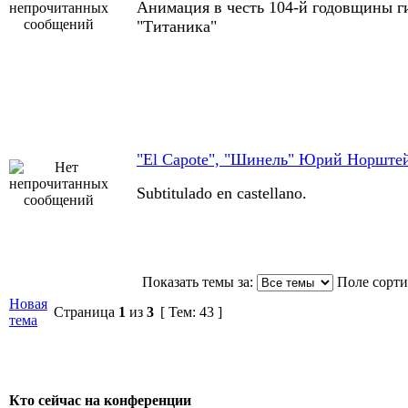
Анимация в честь 104-й годовщины г
"Титаника"
"El Capote", "Шинель" Юрий Норштей
Subtitulado en castellano.
Показать темы за:
Поле сорт
Новая
Страница
1
из
3
[ Тем: 43 ]
тема
Кто сейчас на конференции