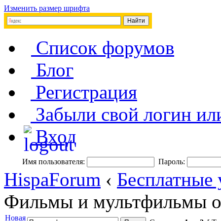
Изменить размер шрифта
Список форумов
Блог
Регистрация
Забыли свой логин ил
Вход
Имя пользователя:
Пароль:
HispaForum
‹
Бесплатные 
Фильмы и мультфильмы о
Новая