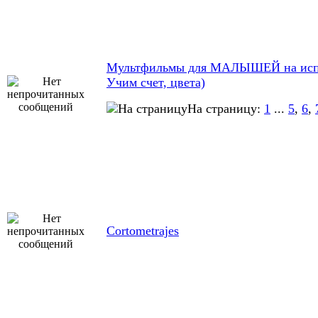
Мультфильмы для МАЛЫШЕЙ на исп
Учим счет, цвета)
На страницу:
1
...
5
,
6
,
Cortometrajes