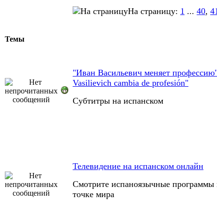
На страницу:
1
...
40
,
4
Темы
"Иван Васильевич меняет профессию"
Vasilievich cambia de profesión"
Cубтитры на испанском
Телевидение на испанском онлайн
Смотрите испаноязычные программы 
точке мира