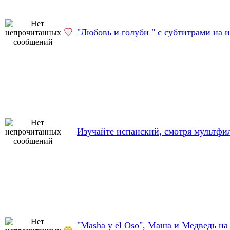
"Любовь и голуби " с субтитрами на 
Изучайте испанский, смотря мультфи
"Masha y el Oso", Маша и Медведь на