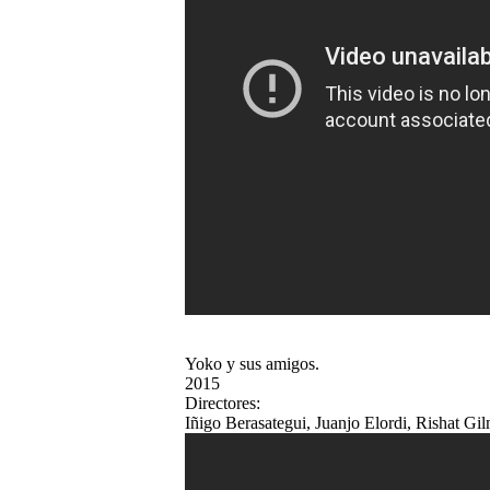
Yoko y sus amigos.
2015
Directores:
Iñigo Berasategui, Juanjo Elordi, Rishat Gi