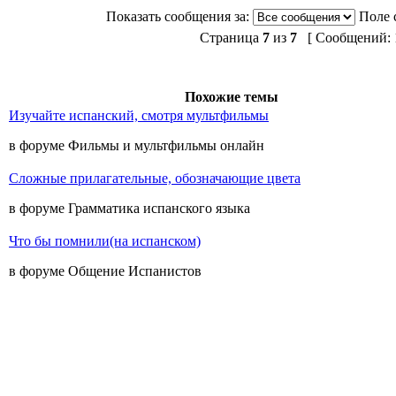
Показать сообщения за:
Поле 
Страница
7
из
7
[ Сообщений: 1
Похожие темы
Изучайте испанский, смотря мультфильмы
в форуме Фильмы и мультфильмы онлайн
Сложные прилагательные, обозначающие цвета
в форуме Грамматика испанского языка
Что бы помнили(на испанском)
в форуме Общение Испанистов