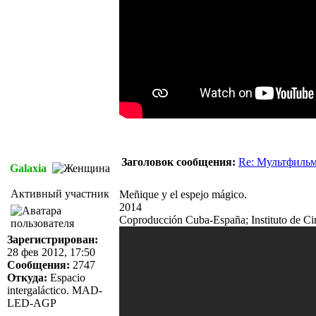
Заголовок сообщения:
Re: Мультфиль
Galaxia
Активный участник
Meñique y el espejo mágico.
2014
Coproducción Cuba-España; Instituto de Ci
Зарегистрирован:
28 фев 2012, 17:50
Сообщения:
2747
Откуда:
Espacio
intergaláctico. MAD-
LED-AGP