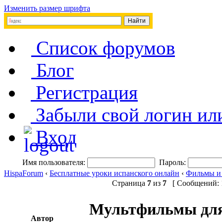
Изменить размер шрифта
Список форумов
Блог
Регистрация
Забыли свой логин ил
Вход
Имя пользователя:
Пароль:
HispaForum
‹
Бесплатные уроки испанского онлайн
‹
Фильмы и
Страница
7
из
7
[ Сообщений: 1
Мультфильмы дл
Автор