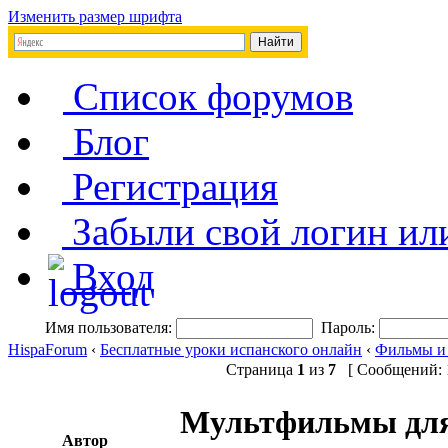
Изменить размер шрифта
Список форумов
Блог
Регистрация
Забыли свой логин ил
Вход
Имя пользователя:
Пароль:
HispaForum
‹
Бесплатные уроки испанского онлайн
‹
Фильмы и
Страница
1
из
7
[ Сообщений: 1
Мультфильмы дл
Автор