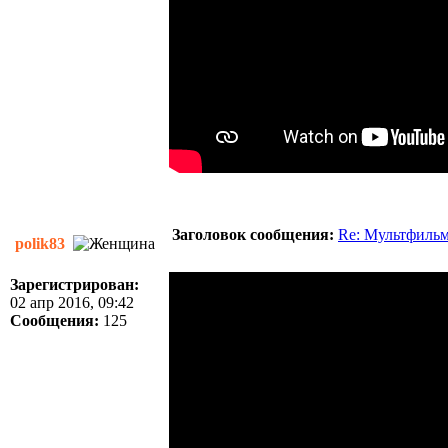
Заголовок сообщения:
Re: Мультфиль
polik83
Зарегистрирован:
02 апр 2016, 09:42
Сообщения:
125