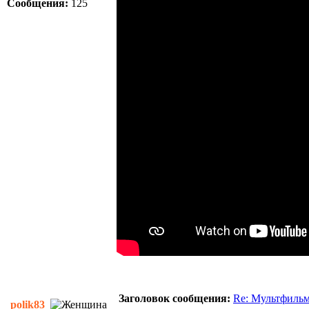
Сообщения:
125
Заголовок сообщения:
Re: Мультфиль
polik83