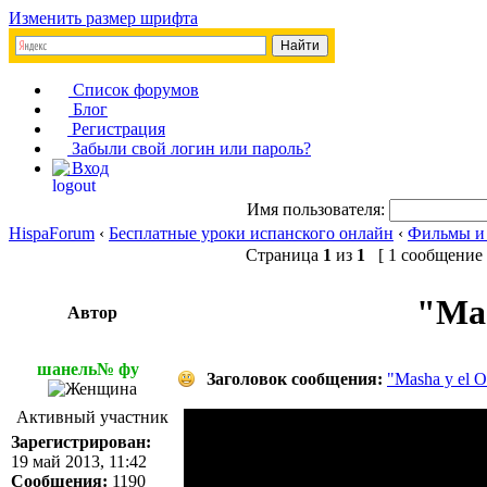
Изменить размер шрифта
Список форумов
Блог
Регистрация
Забыли свой логин или пароль?
Вход
Имя пользователя:
HispaForum
‹
Бесплатные уроки испанского онлайн
‹
Фильмы и
Страница
1
из
1
[ 1 сообщение 
"Mas
Автор
шанель№ фу
Заголовок сообщения:
"Masha y el 
Активный участник
Зарегистрирован:
19 май 2013, 11:42
Сообщения:
1190