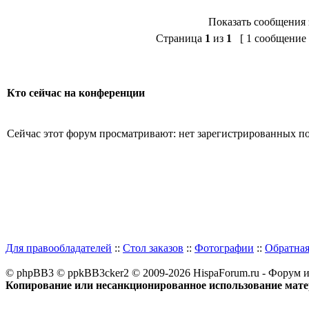
Показать сообщения 
Страница
1
из
1
[ 1 сообщение 
Кто сейчас на конференции
Сейчас этот форум просматривают: нет зарегистрированных пол
Для правообладателей
::
Стол заказов
::
Фотографии
::
Обратная
© phpBB3 © ppkBB3cker2 © 2009-2026 HispaForum.ru - Форум 
Копирование или несанкционированное использование матер