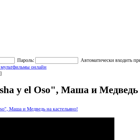
Пароль:
Автоматически входить пр
 мультфильмы онлайн
]
ha y el Oso", Маша и Медведь
Oso", Маша и Медведь на кастельяно!