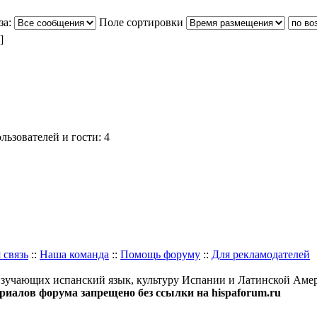
за:
Поле сортировки
]
ьзователей и гости: 4
 связь
::
Наша команда
::
Помощь форуму
::
Для рекламодателей
изучающих испанский язык, культуру Испании и Латинской Аме
иалов форума запрещено без ссылки на hispaforum.ru