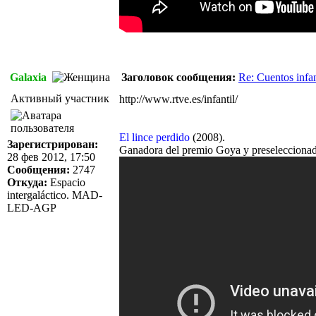
Galaxia
Заголовок сообщения:
Re: Cuentos infan
Активный участник
http://www.rtve.es/infantil/
El lince perdido
(2008).
Зарегистрирован:
Ganadora del premio Goya y preseleccionada
28 фев 2012, 17:50
Сообщения:
2747
Откуда:
Espacio
intergaláctico. MAD-
LED-AGP