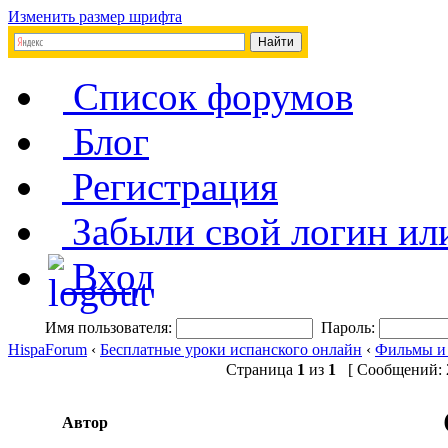
Изменить размер шрифта
Список форумов
Блог
Регистрация
Забыли свой логин ил
Вход
Имя пользователя:
Пароль:
HispaForum
‹
Бесплатные уроки испанского онлайн
‹
Фильмы и
Страница
1
из
1
[ Сообщений: 2
Автор