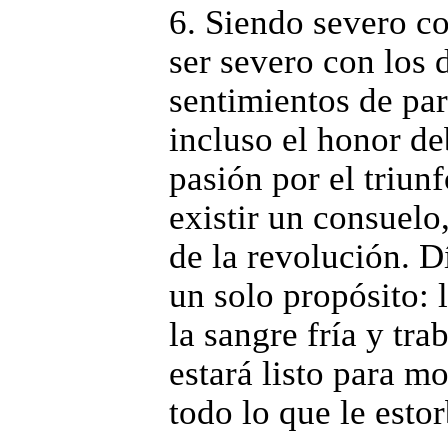
6. Siendo severo c
ser severo con los 
sentimientos de par
incluso el honor deb
pasión por el triun
existir un consuelo
de la revolución. 
un solo propósito: 
la sangre fría y tr
estará listo para m
todo lo que le estor