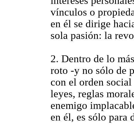
intereses personale
vínculos o propieda
en él se dirige hac
sola pasión: la rev
2. Dentro de lo más
roto -y no sólo de 
con el orden social
leyes, reglas mora
enemigo implacable
en él, es sólo para