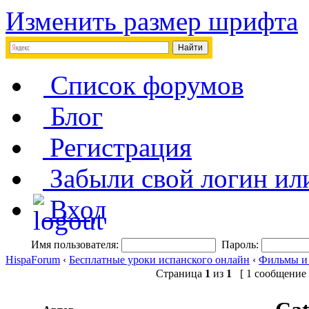
Изменить размер шрифта
Список форумов
Блог
Регистрация
Забыли свой логин ил
Вход
Имя пользователя:
Пароль:
HispaForum
‹
Бесплатные уроки испанского онлайн
‹
Фильмы и
Страница
1
из
1
[ 1 сообщение 