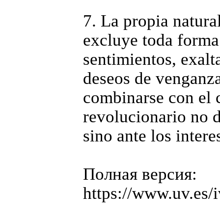
7. La propia natura
excluye toda forma
sentimientos, exalt
deseos de venganza
combinarse con el c
revolucionario no d
sino ante los intere
Полная версия:
https://www.uv.es/