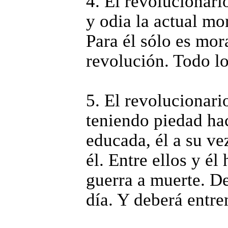
4. El revolucionari
y odia la actual mo
Para él sólo es mora
revolución. Todo lo
5. El revolucionar
teniendo piedad hac
educada, él a su ve
él. Entre ellos y él
guerra a muerte. De
día. Y deberá entren