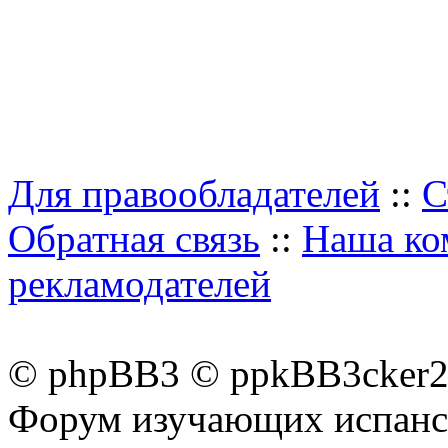
Для правообладателей
::
С
Обратная связь
::
Наша ко
рекламодателей
© phpBB3 © ppkBB3cker2 
Форум изучающих испанск