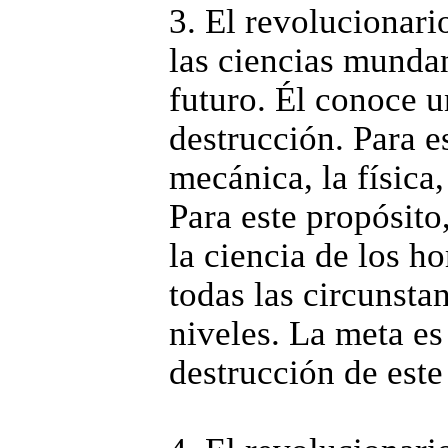
3. El revolucionari
las ciencias mundan
futuro. Él conoce un
destrucción. Para es
mecánica, la física
Para este propósito
la ciencia de los ho
todas las circunsta
niveles. La meta es
destrucción de este