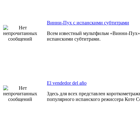
Винни-Пух с испанскими субтитрами
Всем известный мультфильм «Винни-Пух» т
испанскими субтитрами.
El vendedor del año
Здесь для всех представлен короткометраж
популярного испанского режиссера Коте С