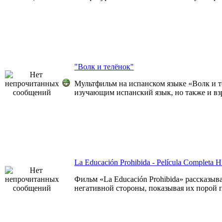
"Волк и телёнок"
Мультфильм на испанском языке «Волк и те
изучающим испанский язык, но также и вз
La Educación Prohibida - Película Completa 
Фильм «La Educación Prohibida» рассказыв
негативной стороны, показывая их порой 