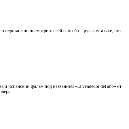
еперь можно посмотреть всей семьей на русском языке, но с
ный испанский фильм под названием «El vendedor del año» от
олера.