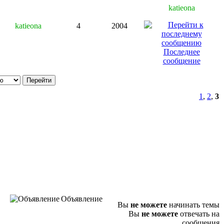
katieona
katieona
4
2004
Последнее
сообщение
1
,
2
,
3
Объявление
Вы
не можете
начинать темы
Вы
не можете
отвечать на
сообщения