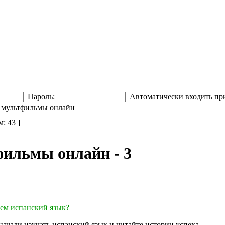
Пароль:
Автоматически входить пр
 мультфильмы онлайн
м: 43 ]
ильмы онлайн - 3
аем испанский язык?
начали изучать испанский язык и читайте истории успеха