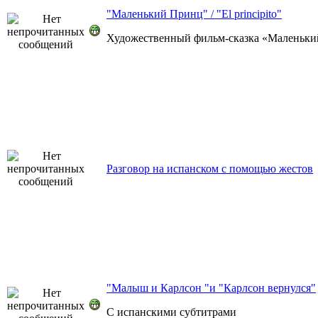
"Маленький Принц" / "El principito"
Художественный фильм-сказка «Маленький
Разговор на испанском с помощью жестов
"Малыш и Карлсон "и "Карлсон вернулся"
С испанскими субтитрами