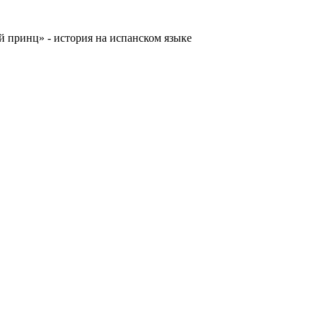
 принц» - история на испанском языке