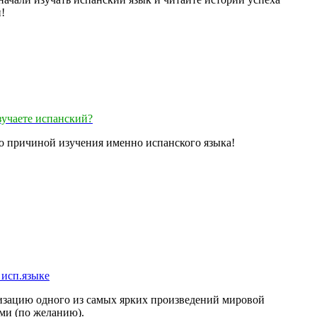
!
зучаете испанский?
ло причиной изучения именно испанского языка!
 исп.языке
изацию одного из самых ярких произведений мировой
ми (по желанию).