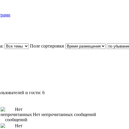
трами
а:
Поле сортировки
ьзователей и гости: 6
Нет непрочитанных сообщений