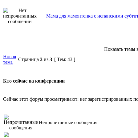
Мама для мамонтенка с испанскими субти
Показать темы з
Новая
Страница
3
из
3
[ Тем: 43 ]
тема
Кто сейчас на конференции
Сейчас этот форум просматривают: нет зарегистрированных пол
Непрочитанные сообщения