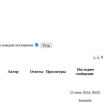
и каждом посещении
1
,
2
,
3
Последнее
Автор
Ответы
Просмотры
сообщение
23 июн 2024, 06:02
leonardo