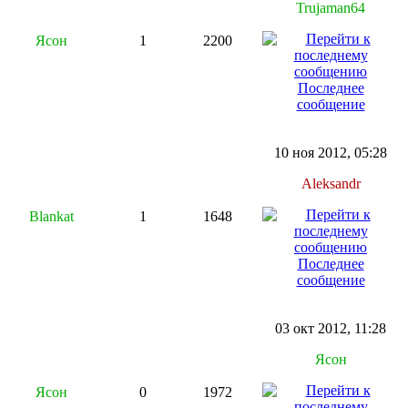
Trujaman64
Ясон
1
2200
Последнее
сообщение
10 ноя 2012, 05:28
Aleksandr
Blankat
1
1648
Последнее
сообщение
03 окт 2012, 11:28
Ясон
Ясон
0
1972