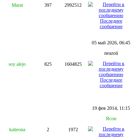
Marat
397
2992512
Последнее
сообщение
05 май 2026, 06:45
neazoii
soy alejo
825
1604825
Последнее
сообщение
19 фев 2014, 11:15
Ясон
katieona
2
1972