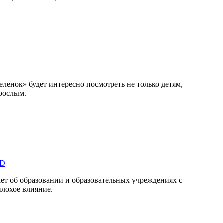
ленок» будет интересно посмотреть не только детям,
рослым.
HD
ает об образовании и образовательных учреждениях с
плохое влияние.