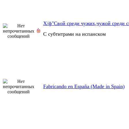
Х/ф"Свой среди чужих,чужой среди с
С субтитрами на испанском
Fabricando en España (Made in Spain)