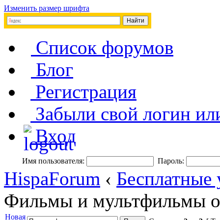
Изменить размер шрифта
Список форумов
Блог
Регистрация
Забыли свой логин ил
Вход
Имя пользователя:
Пароль:
HispaForum
‹
Бесплатные 
Фильмы и мультфильмы о
Новая