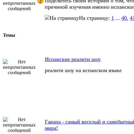
Поделитесь своей историей о том, что
причиной изучения именно испанског
На страницу:
1
...
40
,
4
Темы
Испанские реалити шоу
реалити шоу на испанском языке
Гавана - самый веселый и самобытны
мира!