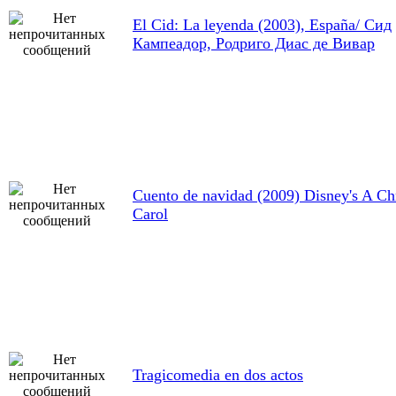
El Cid: La leyenda (2003), España/ Сид
Кампеадор, Родриго Диас де Вивар
Cuento de navidad (2009) Disney's A Ch
Carol
Tragicomedia en dos actos