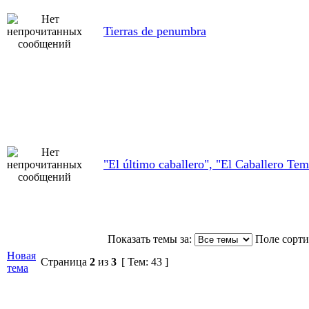
Tierras de penumbra
"El último caballero", "El Caballero Tem
Показать темы за:
Поле сорт
Новая
Страница
2
из
3
[ Тем: 43 ]
тема