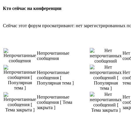
Кто сейчас на конференции
Сейчас этот форум просматривают: нет зарегистрированных пол
Непрочитанные
Нет
сообщения
соо
Непрочитанные
Нет
сообщения [
соо
Популярная тема ]
тема
Непрочитанные
Нет
сообщения [ Тема
соо
закрыта ]
закр