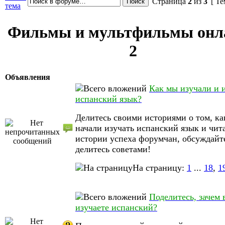
Страница
2
из
3
[ Те
тема
Фильмы и мультфильмы онла
2
Объявления
Как мы изучали и 
испанский язык?
Делитесь своими историями о том, ка
начали изучать испанский язык и чит
истории успеха форумчан, обсуждайт
делитесь советами!
На страницу:
1
...
18
,
1
Поделитесь, зачем 
изучаете испанский?