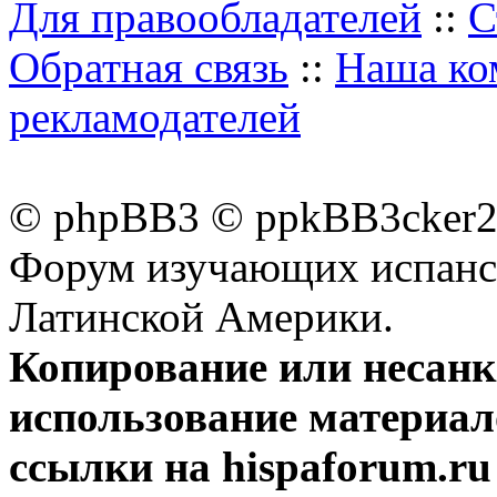
Для правообладателей
::
С
Обратная связь
::
Наша ко
рекламодателей
© phpBB3 © ppkBB3cker2 
Форум изучающих испанск
Латинской Америки.
Копирование или несан
использование материал
ссылки на hispaforum.ru