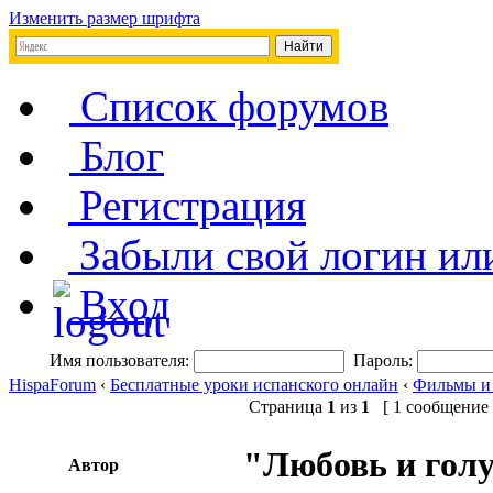
Изменить размер шрифта
Список форумов
Блог
Регистрация
Забыли свой логин ил
Вход
Имя пользователя:
Пароль:
HispaForum
‹
Бесплатные уроки испанского онлайн
‹
Фильмы и
Страница
1
из
1
[ 1 сообщение 
"Любовь и голу
Автор