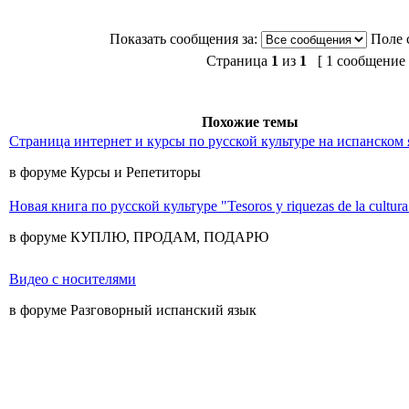
Показать сообщения за:
Поле 
Страница
1
из
1
[ 1 сообщение 
Похожие темы
Страница интернет и курсы по русской культуре на испанском 
в форуме Курсы и Репетиторы
Новая книга по русской культуре "Tesoros y riquezas de la cultura
в форуме КУПЛЮ, ПРОДАМ, ПОДАРЮ
Видео с носителями
в форуме Разговорный испанский язык