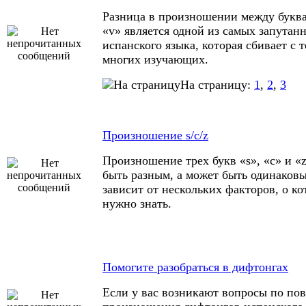
Разница в произношении между буква
«v» является одной из самых запутан
испанского языка, которая сбивает с 
многих изучающих.
На страницу:
1
,
2
,
3
Произношение s/c/z
Произношение трех букв «s», «c» и «
быть разным, а может быть одинаковы
зависит от нескольких факторов, о к
нужно знать.
Помогите разобраться в дифтонгах
Если у вас возникают вопросы по по