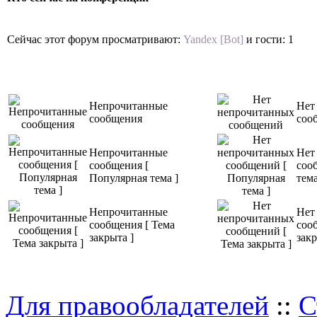
Сейчас этот форум просматривают:
Yandex [Bot]
и гости: 1
Непрочитанные
Нет
сообщения
соо
Непрочитанные
Нет
сообщения [
соо
Популярная тема ]
тема
Непрочитанные
Нет
сообщения [ Тема
соо
закрыта ]
закр
Для правообладателей
::
С