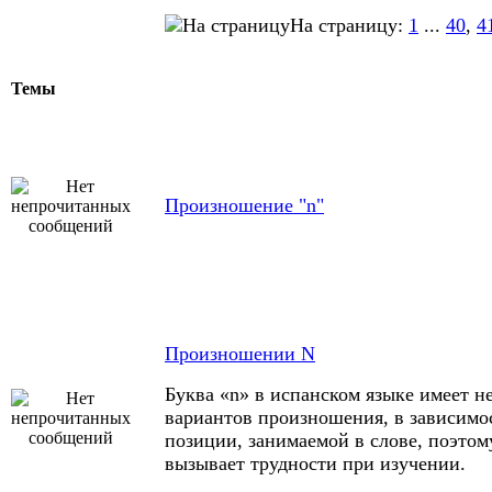
На страницу:
1
...
40
,
4
Темы
Произношение "n"
Произношении N
Буква «n» в испанском языке имеет н
вариантов произношения, в зависимо
позиции, занимаемой в слове, поэтом
вызывает трудности при изучении.