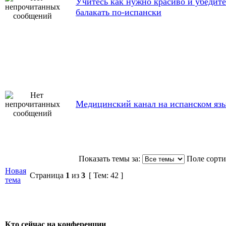
Учитесь как нужно красиво и убедит
балакать по-испански
Медицинский канал на испанском яз
Показать темы за:
Поле сорт
Новая
Страница
1
из
3
[ Тем: 42 ]
тема
Кто сейчас на конференции