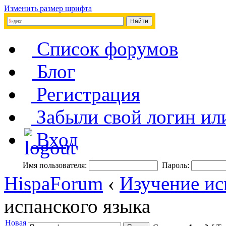
Изменить размер шрифта
Список форумов
Блог
Регистрация
Забыли свой логин ил
Вход
Имя пользователя:
Пароль:
HispaForum
‹
Изучение ис
испанского языка
Новая