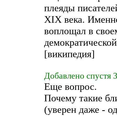
плеяды писателе
XIX века. Именн
воплощал в свое
демократической
[
википедия
]
Добавлено спустя 3
Еще вопрос.
Почему такие бл
(уверен даже - о