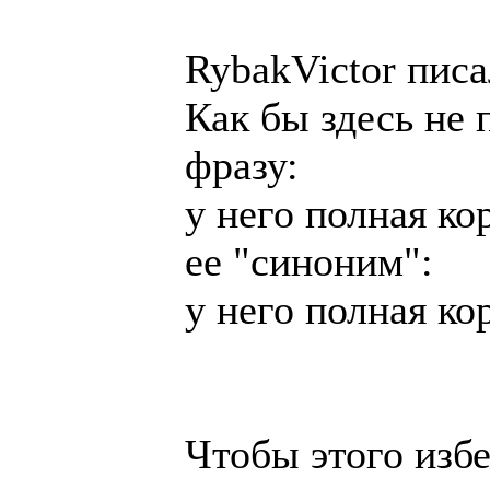
RybakVictor писа
Как бы здесь не 
фразу:
у него полная ко
ее "синоним":
у него полная к
Чтобы этого изб