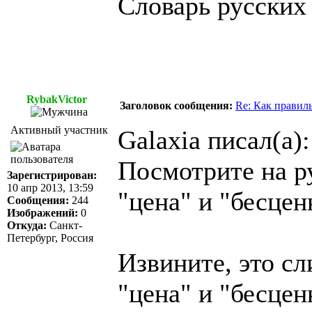
Словарь русских
RybakVictor
Заголовок сообщения:
Re: Как правил
Активный участник
Galaxia писал(а):
Посмотрите на р
Зарегистрирован:
10 апр 2013, 13:59
"цена" и "бесце
Сообщения:
244
Изображений:
0
Откуда:
Санкт-
Петербург, Россия
Извините, это с
"цена" и "бесцен