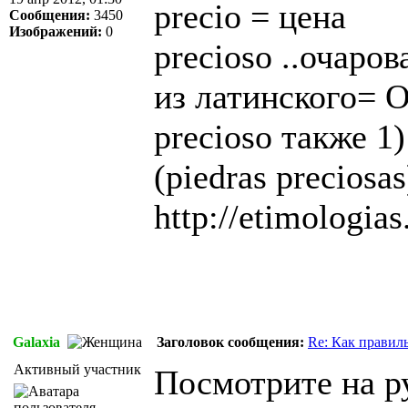
precio = цена
Сообщения:
3450
Изображений:
0
precioso ..очаро
из латинского= Ob
precioso также 
(piedras preciosas
http://etimologias
Galaxia
Заголовок сообщения:
Re: Как правил
Активный участник
Посмотрите на р