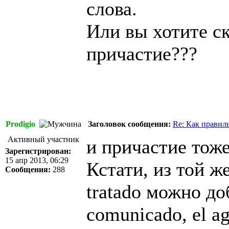
слова.
Или вы хотите ск
причастие???
Prodigio
Заголовок сообщения:
Re: Как правил
Активный участник
и причастие тож
Зарегистрирован:
15 апр 2013, 06:29
Кстати, из той ж
Сообщения:
288
tratado можно доб
comunicado, el ag