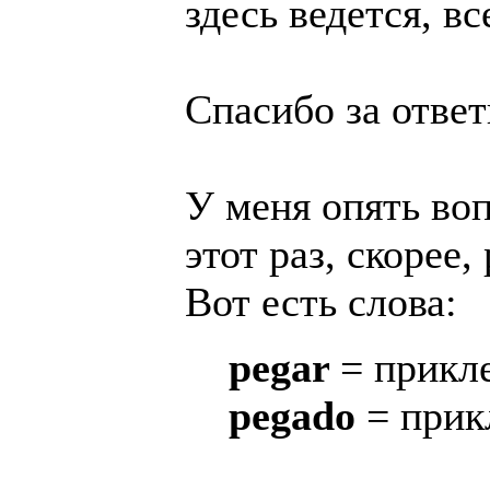
здесь ведется, в
Спасибо за ответ
У меня опять воп
этот раз, скорее,
Вот есть слова:
pegar
= прикл
pegado
= при