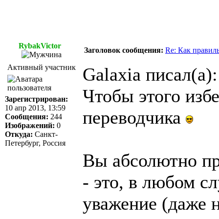
RybakVictor
Заголовок сообщения:
Re: Как правил
Активный участник
Galaxia писал(а):
Чтобы этого изб
Зарегистрирован:
10 апр 2013, 13:59
переводчика
Сообщения:
244
Изображений:
0
Откуда:
Санкт-
Петербург, Россия
Вы абсолютно пр
- это, в любом с
уважение (даже н