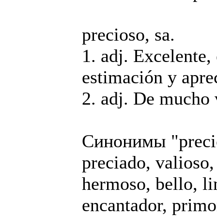
precioso, sa.
1. adj. Excelente,
estimación y apre
2. adj. De mucho 
Синонимы "preci
preciado, valioso,
hermoso, bello, li
encantador, primo