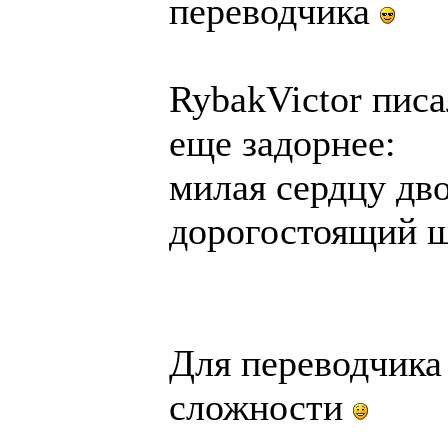
переводчика
RybakVictor писа
еще задорнее:
милая сердцу дво
дорогостоящий 
Для переводчика 
сложности