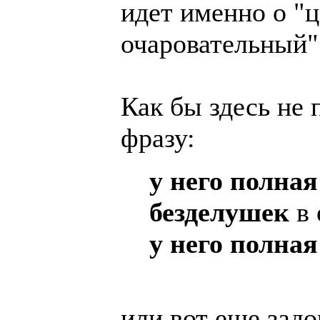
идет именно о "ц
очаровательный" 
Как бы здесь не 
фразу:
у него полна
безделушек
в 
у него полна
или вот еще задо