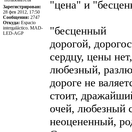
"цена" и "бесце
Зарегистрирован:
28 фев 2012, 17:50
Сообщения:
2747
Откуда:
Espacio
"бесценный
intergaláctico. MAD-
LED-AGP
дорогой, дорого
сердцу, цены нет
любезный, разлю
дороге не валяет
стоит, дражайши
очей, любезный 
неоцененный, ро