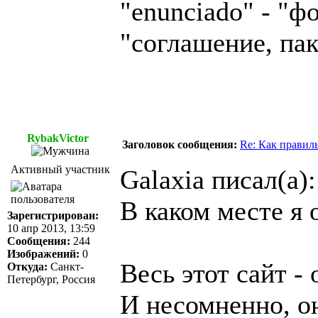
"enunciado" - "фо
"соглашение, пак
RybakVictor
Заголовок сообщения:
Re: Как правил
Активный участник
Galaxia писал(а):
В каком месте я 
Зарегистрирован:
10 апр 2013, 13:59
Сообщения:
244
Изображений:
0
Весь этот сайт -
Откуда:
Санкт-
Петербург, Россия
И несомненно, он