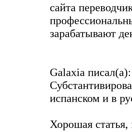
сайта переводчи
профессиональны
зарабатывают де
Galaxia писал(а):
Субстантивирова
испанском и в р
Хорошая статья, 