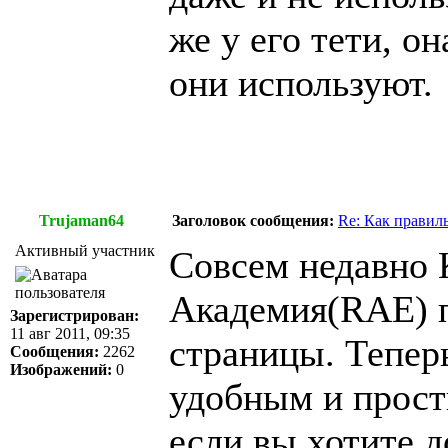
же у его тети, о
они используют.
Trujaman64
Заголовок сообщения:
Re: Как правил
Активный участник
Совсем недавно 
Академия(RAE) п
Зарегистрирован:
11 авг 2011, 09:35
страницы. Теперь
Сообщения:
2262
Изображений:
0
удобным и прост
если вы хотите д