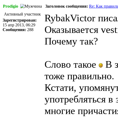
Prodigio
Заголовок сообщения:
Re: Как правил
Активный участник
RybakVictor писа
Зарегистрирован:
15 апр 2013, 06:29
Оказывается vesti
Сообщения:
288
Почему так?
Слово такое
В з
тоже правильно.
Кстати, упомяну
употребляться в 
многие причасти