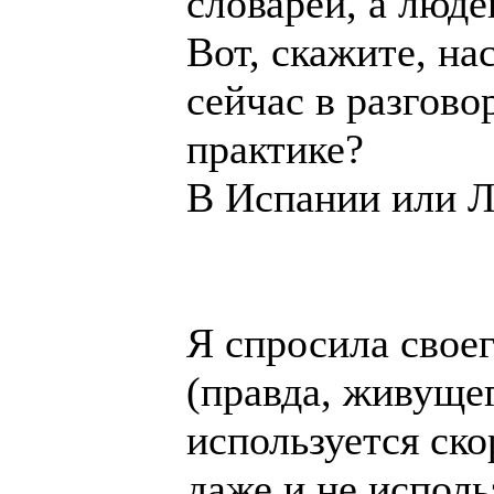
словарей, а люде
Вот, скажите, на
сейчас в разгово
практике?
В Испании или Л
Я спросила свое
(правда, живуще
используется ско
даже и не исполь