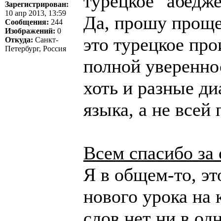
турецкое "абедже
Зарегистрирован:
10 апр 2013, 13:59
Да, прошу прощен
Сообщения:
244
Изображений:
0
это турецкое про
Откуда:
Санкт-
Петербург, Россия
полной уверенно
хоть и разные ди
языка, а не всей
Всем спасибо за 
Я в общем-то, эт
нового урока на 
слов нет ни в од