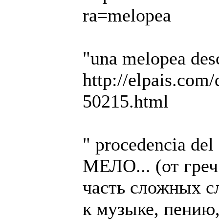
ra=melopea
"una melopea des
http://elpais.com/
50215.html
" procedencia del
МЕЛО... (от греч.
часть сложных с
к музыке, пению,