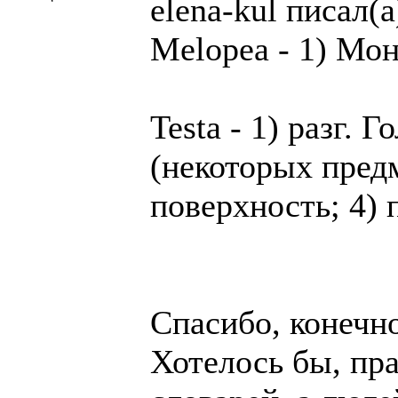
elena-kul писал(а
Melopea - 1) Мон
Testa - 1) разг. 
(некоторых предм
поверхность; 4) 
Спасибо, конечно
Хотелось бы, пр