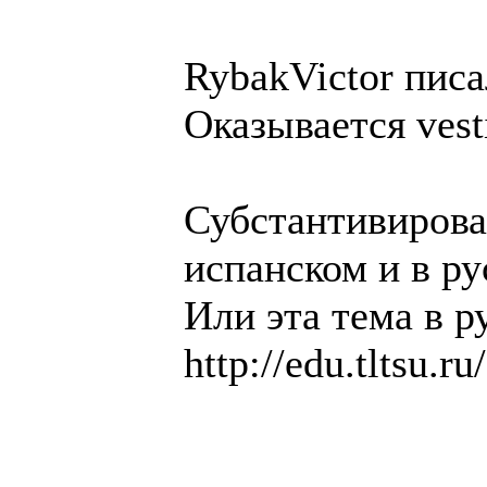
RybakVictor писа
Оказывается vesti
Субстантивирова
испанском и в р
Или эта тема в 
http://edu.tltsu.ru