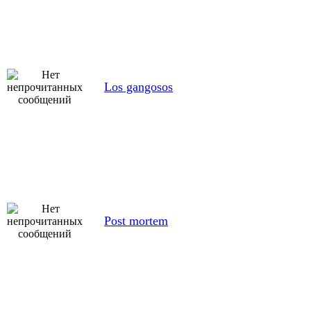
Los gangosos
Post mortem