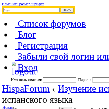
Изменить размер шрифта
Список форумов
Блог
Регистрация
Забыли свой логин ил
Вход
Имя пользователя:
Пароль:
HispaForum
‹
Изучение ис
испанского языка
Новая