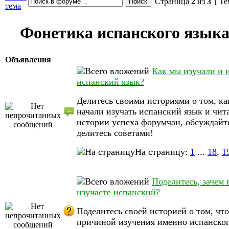
Страница
2
из
3
[ Те
тема
Фонетика испанского языка 
Объявления
Как мы изучали и 
испанский язык?
Делитесь своими историями о том, ка
начали изучать испанский язык и чит
истории успеха форумчан, обсуждайт
делитесь советами!
На страницу:
1
...
18
,
1
Поделитесь, зачем 
изучаете испанский?
Поделитесь своей историей о том, что
причиной изучения именно испанског