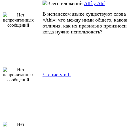
Allí y Ahí
В испанском языке существуют слова 
«Ahí»: что между ними общего, како
отличия, как их правильно произноси
когда нужно использовать?
Чтение v и b