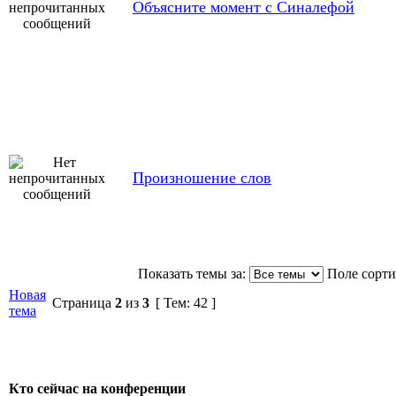
Объясните момент с Синалефой
Произношение слов
Показать темы за:
Поле сорт
Новая
Страница
2
из
3
[ Тем: 42 ]
тема
Кто сейчас на конференции