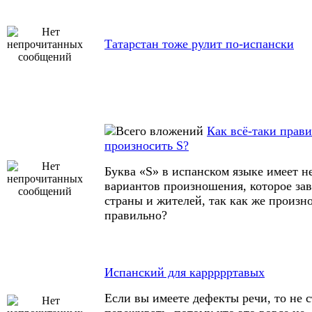
Татарстан тоже рулит по-испански
Как всё-таки прав
произносить S?
Буква «S» в испанском языке имеет н
вариантов произношения, которое зав
страны и жителей, так как же произно
правильно?
Испанский для каррррртавых
Если вы имеете дефекты речи, то не 