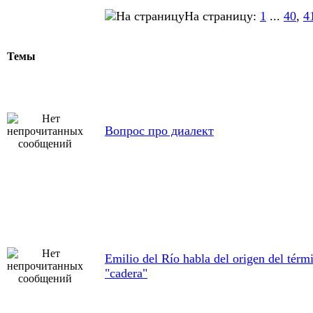
На страницу:
1
...
40
,
4
Темы
Вопрос про диалект
Emilio del Río habla del origen del térm
"cadera"