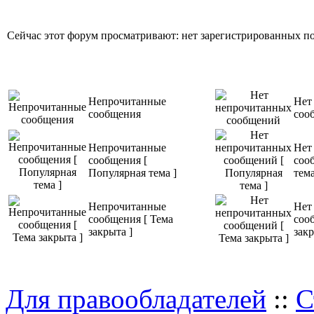
Сейчас этот форум просматривают: нет зарегистрированных пол
Непрочитанные
Нет
сообщения
соо
Непрочитанные
Нет
сообщения [
соо
Популярная тема ]
тема
Непрочитанные
Нет
сообщения [ Тема
соо
закрыта ]
закр
Для правообладателей
::
С