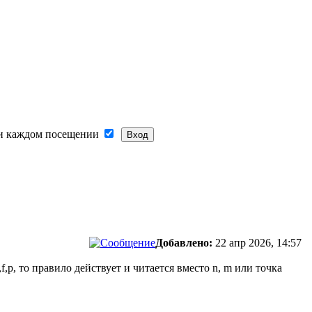
и каждом посещении
Добавлено:
22 апр 2026, 14:57
f,p, то правило действует и читается вместо n, m или точка