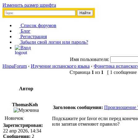
Изменить размер шрифта
Список форумов
Блог
Регистрация
Забыли свой логин или пароль?
Вход
Имя пользователя:
HispaForum
‹
Изучение испанского языка
‹
Фонетика испанског
Страница
1
из
1
[ 1 сообщение 
Автор
ThomasKoh
Заголовок сообщения:
Произношение 
Новичок
Подскажите por favor если перед конечно
или запятая отменяют правило?
Зарегистрирован:
22 апр 2026, 14:34
Сообщения:
2