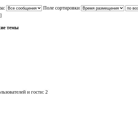
за:
Поле сортировки
]
ие темы
ьзователей и гости: 2