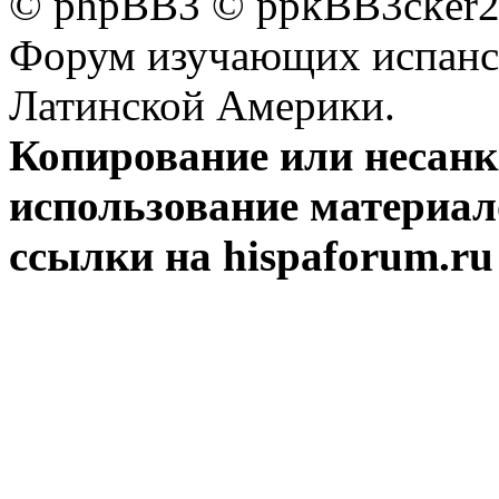
© phpBB3 © ppkBB3cker2 
Форум изучающих испанск
Латинской Америки.
Копирование или несан
использование материал
ссылки на hispaforum.ru