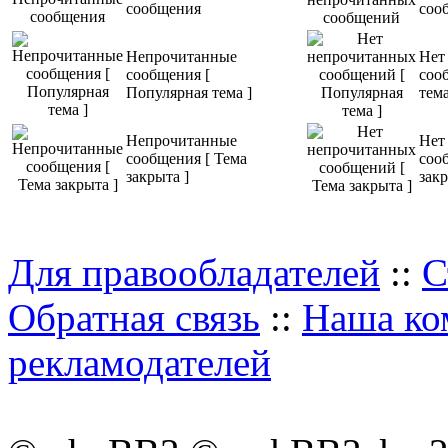
сообщения
соо
Непрочитанные
Нет
сообщения [
соо
Популярная тема ]
тема
Непрочитанные
Нет
сообщения [ Тема
соо
закрыта ]
закр
Для правообладателей
::
С
Обратная связь
::
Наша ко
рекламодателей