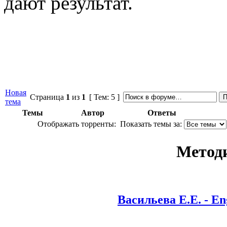
дают результат.
Новая
Страница
1
из
1
[ Тем: 5 ]
тема
Темы
Автор
Ответы
Отображать торренты:
Показать темы за:
Метод
Васильева Е.Е. - En