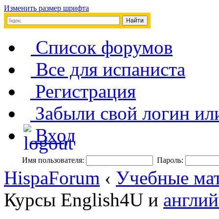
Изменить размер шрифта
Список форумов
Все для испаниста
Регистрация
Забыли свой логин ил
Вход
Имя пользователя:
Пароль:
HispaForum
‹
Учебные ма
Курсы English4U и
англий