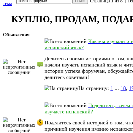
Страница
1
из
8
[ Те
тема
КУПЛЮ, ПРОДАМ, ПОД
Объявления
Как мы изучали и 
испанский язык?
Делитесь своими историями о том, ка
начали изучать испанский язык и чит
истории успеха форумчан, обсуждайт
делитесь советами!
На страницу:
1
...
18
,
1
Поделитесь, зачем 
изучаете испанский?
Поделитесь своей историей о том, что
причиной изучения именно испанског