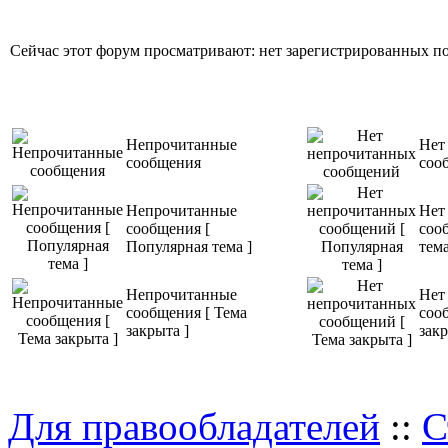
Сейчас этот форум просматривают: нет зарегистрированных пол
Непрочитанные
Нет
сообщения
соо
Непрочитанные
Нет
сообщения [
соо
Популярная тема ]
тема
Непрочитанные
Нет
сообщения [ Тема
соо
закрыта ]
закр
Для правообладателей
::
С