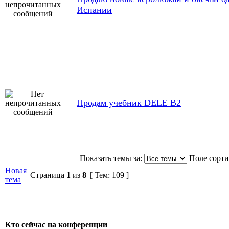
Испании
Продам учебник DELE B2
Показать темы за:
Поле сорт
Новая
Страница
1
из
8
[ Тем: 109 ]
тема
Кто сейчас на конференции