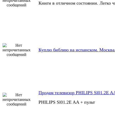
Книги в отличном состоянии. Легко 
Куплю библию на испанском. Москва
Продам телевизор PHILIPS Sl01.2E A
PHILIPS Sl01.2E AA + пульт