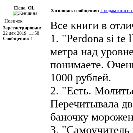
Elena_OL
Заголовок сообщения:
Продам книги н
Новичок
Все книги в отли
Зарегистрирован:
22 дек 2019, 11:58
1. "Perdona si te
Сообщения:
1
метра над уровне
понимаете. Очен
1000 рублей.
2. "Есть. Молить
Перечитывала дв
баночку морожено
3. "Самоучитель 