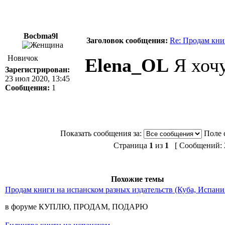
Bocbma9l
Заголовок сообщения:
Re: Продам кни
Новичок
Elena_OL
Я хочу
Зарегистрирован:
23 июл 2020, 13:45
Сообщения:
1
Показать сообщения за:
Поле 
Страница
1
из
1
[ Сообщений: 2
Похожие темы
Продам книги на испанском разных издательств (Куба, Испан
в форуме КУПЛЮ, ПРОДАМ, ПОДАРЮ