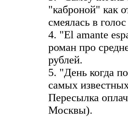
"каброной" как о
смеялась в голос 
4. "El amante es
роман про средне
рублей.
5. "День когда п
самых известных
Пересылка оплачи
Москвы).