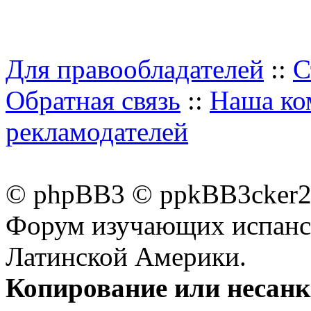
Для правообладателей
::
С
Обратная связь
::
Наша ко
рекламодателей
© phpBB3 © ppkBB3cker2 
Форум изучающих испанск
Латинской Америки.
Копирование или несан