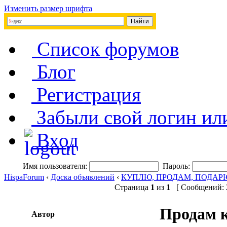
Изменить размер шрифта
Список форумов
Блог
Регистрация
Забыли свой логин ил
Вход
Имя пользователя:
Пароль:
HispaForum
‹
Доска объявлений
‹
КУПЛЮ, ПРОДАМ, ПОДАР
Страница
1
из
1
[ Сообщений: 2
Продам к
Автор