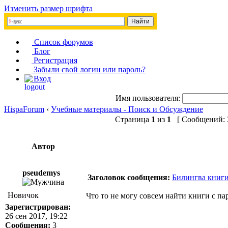
Изменить размер шрифта
Список форумов
Блог
Регистрация
Забыли свой логин или пароль?
Вход
Имя пользователя:
HispaForum
‹
Учебные материалы - Поиск и Обсуждение
Страница
1
из
1
[ Сообщений: 3
Автор
pseudemys
Заголовок сообщения:
Билингва книги
Новичок
Что то не могу совсем найти книги с п
Зарегистрирован:
26 сен 2017, 19:22
Сообщения:
3