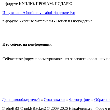
в форуме КУПЛЮ, ПРОДАМ, ПОДАРЮ
Ищу книги A bordo и vocabulario progresivo
в форуме Учебные материалы - Поиск и Обсуждение
Кто сейчас на конференции
Сейчас этот форум просматривают: нет зарегистрированных пол
Для правообладателей
::
Стол заказов
::
Фотографии
::
Обратная
© phpBB3 © ppkBB3cker2 © 2009-2026 HispaForum.ru - Форум 