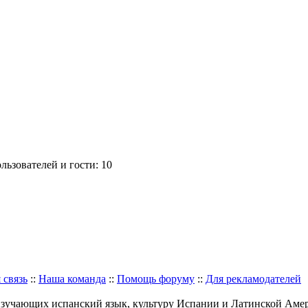
ьзователей и гости: 10
 связь
::
Наша команда
::
Помощь форуму
::
Для рекламодателей
изучающих испанский язык, культуру Испании и Латинской Аме