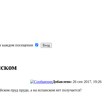
и каждом посещении
нском
Добавлено:
26 сен 2017, 19:26
йском пруд пруди, а на испанском нет получается?