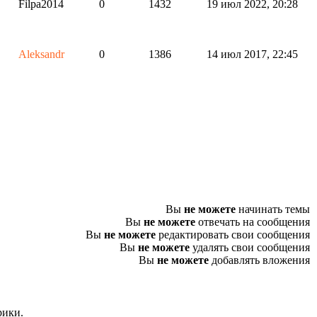
Filpa2014
0
1432
19 июл 2022, 20:28
Aleksandr
0
1386
14 июл 2017, 22:45
Вы
не можете
начинать темы
Вы
не можете
отвечать на сообщения
Вы
не можете
редактировать свои сообщения
Вы
не можете
удалять свои сообщения
Вы
не можете
добавлять вложения
рики.