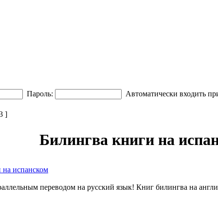
Пароль:
Автоматически входить пр
 ]
Билингва книги на испа
 на испанском
араллельным переводом на русский язык! Книг билингва на англи