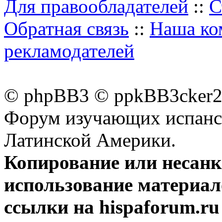
Для правообладателей
::
С
Обратная связь
::
Наша ко
рекламодателей
© phpBB3 © ppkBB3cker2 
Форум изучающих испанск
Латинской Америки.
Копирование или несан
использование материал
ссылки на hispaforum.ru