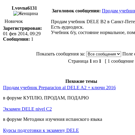
Lvovna6131
Заголовок сообщения:
Продам учебни
Новичок
Продам учебник DELE B2 в Санкт-Петербу
Есть аудиодиск.
Зарегистрирован:
Учебник б/у, состояние нормальное, по
01 фев 2014, 09:29
Сообщения:
1
Показать сообщения за:
Поле 
Страница
1
из
1
[ 1 сообщение 
Похожие темы
Продам учебник Preparacion al DELE A2 + ключи 2016
в форуме КУПЛЮ, ПРОДАМ, ПОДАРЮ
Экзамен DELE nivel C2
в форуме Методики изучения испанского языка
Курсы подготовки к экзамену DELE