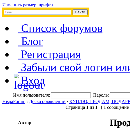
Изменить размер шрифта
Список форумов
Блог
Регистрация
Забыли свой логин ил
Вход
Имя пользователя:
Пароль:
HispaForum
‹
Доска объявлений
‹
КУПЛЮ, ПРОДАМ, ПОДАР
Страница
1
из
1
[ 1 сообщение 
Прод
Автор