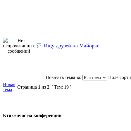
Ищу друзей на Майорке
Показать темы за:
Поле сорт
Новая
Страница
1
из
2
[ Тем: 19 ]
тема
Кто сейчас на конференции