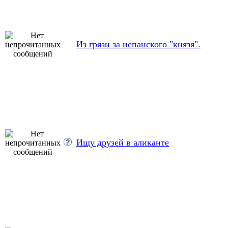
Из грязи за испанского "князя".
Ищу друзей в аликанте