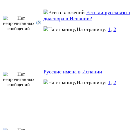
Есть ли русскоязы
диаспора в Испании?
На страницу:
1
,
2
Русские имена в Испании
На страницу:
1
,
2