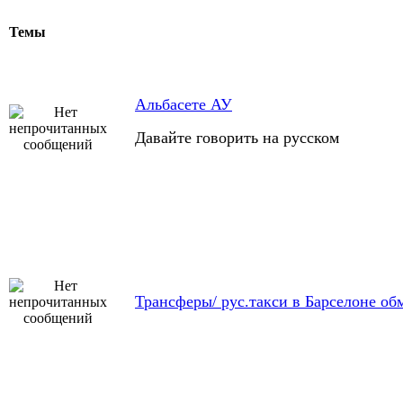
Темы
Альбасете АУ
Давайте говорить на русском
Трансферы/ рус.такси в Барселоне об