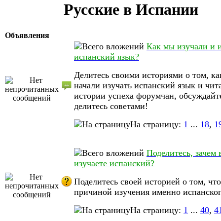
Русские в Испании
Объявления
Как мы изучали и 
испанский язык?
Делитесь своими историями о том, ка
начали изучать испанский язык и чит
истории успеха форумчан, обсуждайт
делитесь советами!
На страницу:
1
...
18
,
1
Поделитесь, зачем 
изучаете испанский?
Поделитесь своей историей о том, что
причиной изучения именно испанског
На страницу:
1
...
40
,
4