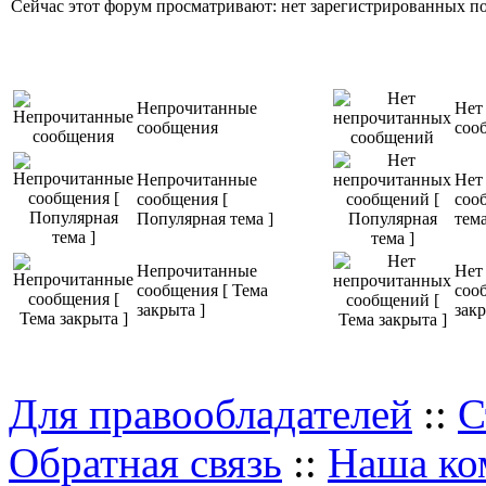
Сейчас этот форум просматривают: нет зарегистрированных пол
Непрочитанные
Нет
сообщения
соо
Непрочитанные
Нет
сообщения [
соо
Популярная тема ]
тема
Непрочитанные
Нет
сообщения [ Тема
соо
закрыта ]
закр
Для правообладателей
::
С
Обратная связь
::
Наша ко