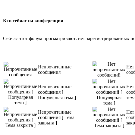
Видео: 576x3
Подробнее
Подробнее
Кто сейчас на конференции
Сейчас этот форум просматривают: нет зарегистрированных пол
Непрочитанные
Нет
сообщения
соо
Непрочитанные
Нет
сообщения [
соо
Популярная тема ]
тема
Непрочитанные
Нет
сообщения [ Тема
соо
закрыта ]
закр