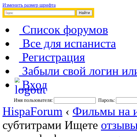
Изменить размер шрифта
Список форумов
Все для испаниста
Регистрация
Забыли свой логин ил
Вход
Имя пользователя:
Пароль:
HispaForum
‹
Фильмы на и
субтитрами
Ищете
отзывы