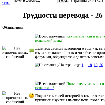
Страница
26
из
32
[ 
тема
Трудности перевода - 26
Объявления
Как мы изучали и изуч
испанский язык?
Делитесь своими историями о том, как вы 
изучать испанский язык и читайте истории
форумчан, обсуждайте и делитесь советами
На страницу:
1
...
18
,
19
,
20
Поделитесь, зачем вы и
испанский?
Поделитесь своей историей о том, что стал
причиной изучения именно испанского яз