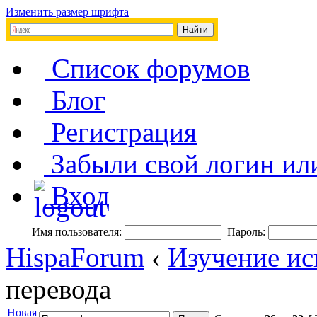
Изменить размер шрифта
Список форумов
Блог
Регистрация
Забыли свой логин ил
Вход
Имя пользователя:
Пароль:
HispaForum
‹
Изучение ис
перевода
Новая