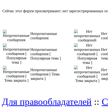
Сейчас этот форум просматривают: нет зарегистрированных пол
Непрочитанные
Нет
сообщения
соо
Непрочитанные
Нет
сообщения [
соо
Популярная тема ]
тема
Непрочитанные
Нет
сообщения [ Тема
соо
закрыта ]
закр
Для правообладателей
::
С