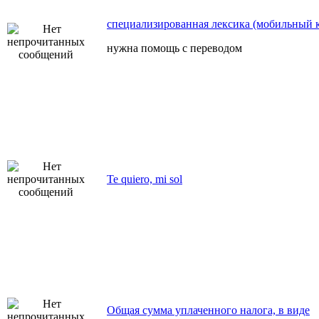
специализированная лексика (мобильный 
нужна помощь с переводом
Te quiero, mi sol
Общая сумма уплаченного налога, в виде