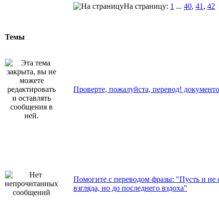
На страницу:
1
...
40
,
41
,
42
Темы
Проверте, пожалуйста, перевод! документо
Помогите с переводом фразы: "Пусть и не 
взгляда, но до последнего вздоха"