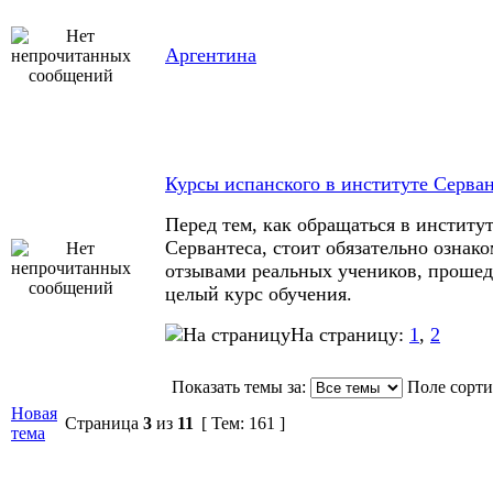
Аргентина
Курсы испанского в институте Серван
Перед тем, как обращаться в институ
Сервантеса, стоит обязательно ознако
отзывами реальных учеников, проше
целый курс обучения.
На страницу:
1
,
2
Показать темы за:
Поле сорт
Новая
Страница
3
из
11
[ Тем: 161 ]
тема