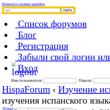
Изменить размер шрифта
Список форумов
Блог
Регистрация
Забыли свой логин ил
Вход
Имя пользователя:
Пароль:
HispaForum
‹
Изучение ис
изучения испанского язык
Новая