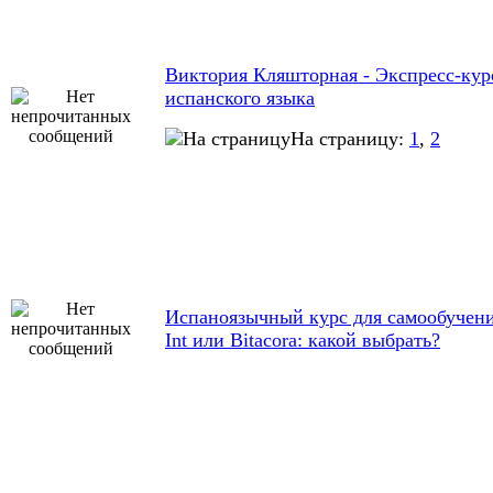
Виктория Кляшторная - Экспресс-кур
испанского языка
На страницу:
1
,
2
Испаноязычный курс для самообучени
Int или Bitacora: какой выбрать?