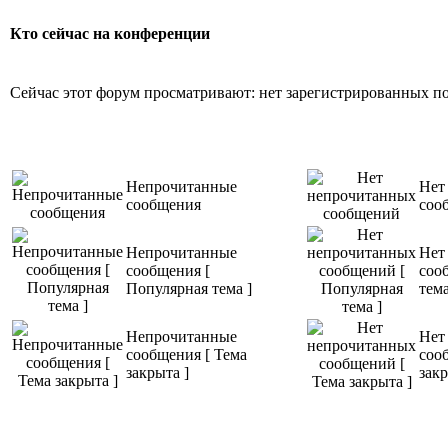
Кто сейчас на конференции
Сейчас этот форум просматривают: нет зарегистрированных пол
Непрочитанные
Нет
сообщения
соо
Непрочитанные
Нет
сообщения [
соо
Популярная тема ]
тема
Непрочитанные
Нет
сообщения [ Тема
соо
закрыта ]
закр