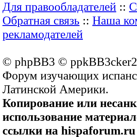
Для правообладателей
::
С
Обратная связь
::
Наша ко
рекламодателей
© phpBB3 © ppkBB3cker2 
Форум изучающих испанск
Латинской Америки.
Копирование или несан
использование материал
ссылки на hispaforum.ru