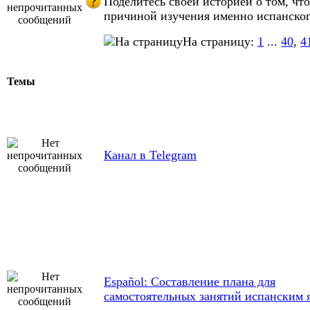
Поделитесь своей историей о том, что
причиной изучения именно испанског
На страницу:
1
...
40
,
4
Темы
Канал в Telegram
Español: Составление плана для
самостоятельных занятий испанским 