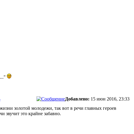
..."
ь
Добавлено:
15 июн 2016, 23:33
 жизни золотой молодежи, так вот в речи главных героев
ечи звучит это крайне забавно.