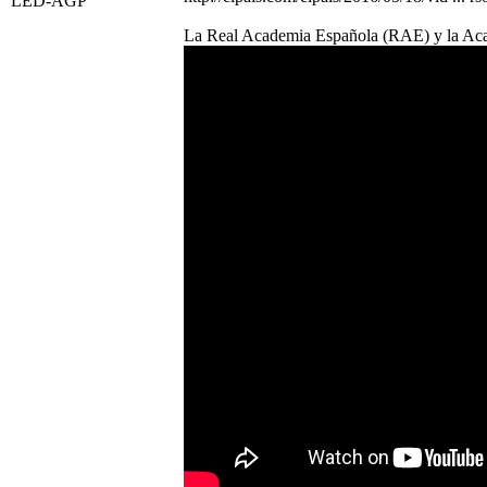
LED-AGP
La Real Academia Española (RAE) y la Acade