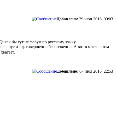
ь
Добавлено:
29 июн 2016, 09:03
а как бы тут не форум по русскому языку.
 much, bye и т.д. совершенно беспочвенно. А вот в московском
хватает.
ь
Добавлено:
07 июл 2016, 22:53