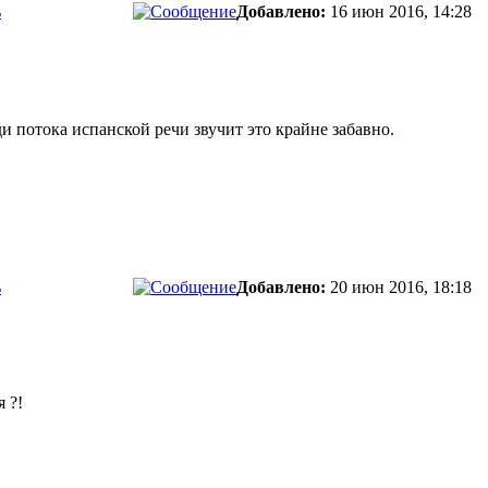
ь
Добавлено:
16 июн 2016, 14:28
еди потока испанской речи звучит это крайне забавно.
ь
Добавлено:
20 июн 2016, 18:18
 ?!