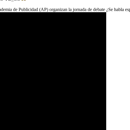
mia de Publicidad (AP) organizan la jornada de debate ¿Se habla esp