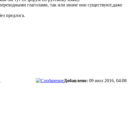
/непереходными глаголами, так или иначе они существуют,даже
без предлога.
ь
Добавлено:
09 июл 2016, 04:08