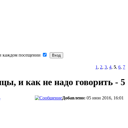
и каждом посещении
1
,
2
,
3
,
4
,
5
,
6
,
7
ы, и как не надо говорить - 5
ь
Добавлено:
05 июн 2016, 16:01