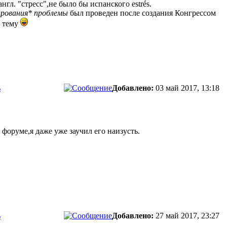
англ. "стресс",не было бы испанского estrés.
рования* проблемы
был проведен после создания Конгрессом
ю тему
ь
Добавлено:
03 май 2017, 13:18
форуме,я даже уже заучил его наизусть.
ь
Добавлено:
27 май 2017, 23:27