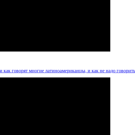
ли как говорят многие латиноамериканцы, и как не надо говорит