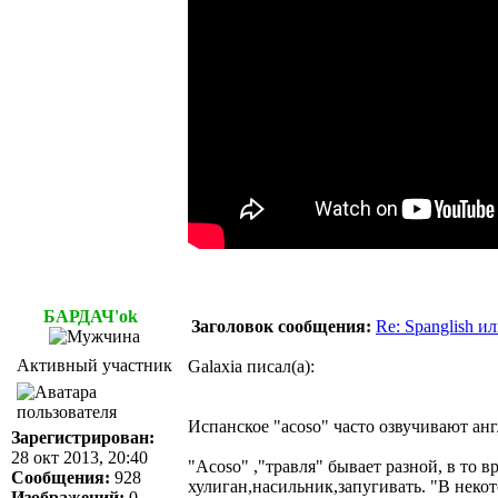
БАРДАЧ'ok
Заголовок сообщения:
Re: Spanglish и
Активный участник
Galaxia писал(а):
Испанское "acoso" часто озвучивают анг
Зарегистрирован:
28 окт 2013, 20:40
"Аcoso" ,"травля" бывает разной, в то 
Сообщения:
928
хулиган,насильник,запугивать. "В неко
Изображений:
0