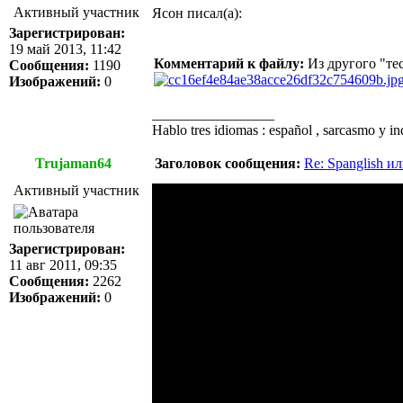
Активный участник
Ясон писал(а):
Зарегистрирован:
19 май 2013, 11:42
Комментарий к файлу:
Из другого "тес
Сообщения:
1190
Изображений:
0
_________________
Hablo tres idiomas : español , sarcasmo y in
Trujaman64
Заголовок сообщения:
Re: Spanglish и
Активный участник
Зарегистрирован:
11 авг 2011, 09:35
Сообщения:
2262
Изображений:
0