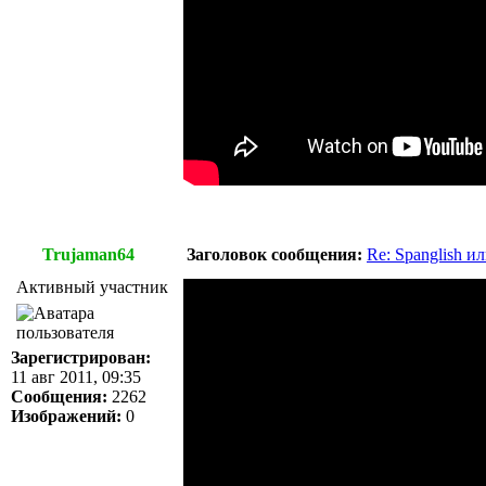
Trujaman64
Заголовок сообщения:
Re: Spanglish и
Активный участник
Зарегистрирован:
11 авг 2011, 09:35
Сообщения:
2262
Изображений:
0