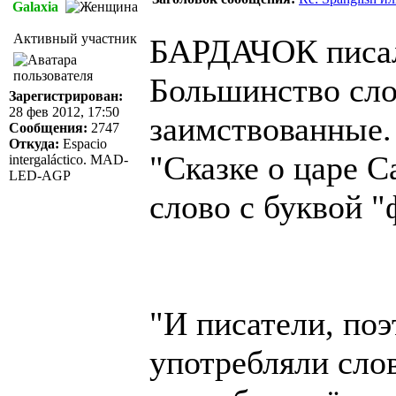
Galaxia
Активный участник
БАРДАЧОК писал
Большинство слов
Зарегистрирован:
28 фев 2012, 17:50
заимствованные.
Сообщения:
2747
Откуда:
Espacio
"Сказке о царе С
intergaláctico. MAD-
LED-AGP
слово с буквой "
"И писатели, поэ
употребляли слов