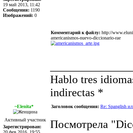
19 май 2013, 11:42
Сообщения:
1190
Изображений:
0
Комментарий к файлу:
http://www.eluni
americanismos-nuevo-diccionario-rae
______________
Hablo tres idioma
indirectas *
~Elenita*
Заголовок сообщения:
Re: Spanglish и
Активный участник
Посмотрела "Dicc
Зарегистрирован:
20 фев 2016, 19:55