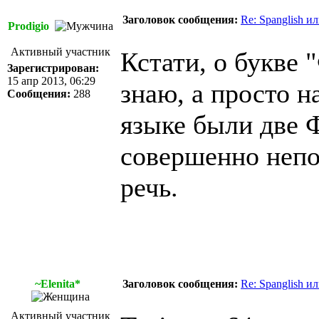
Заголовок сообщения:
Re: Spanglish и
Prodigio
Активный участник
Кстати, о букве "
Зарегистрирован:
15 апр 2013, 06:29
знаю, а просто н
Сообщения:
288
языке были две Ф
совершенно непо
речь.
~Elenita*
Заголовок сообщения:
Re: Spanglish и
Активный участник