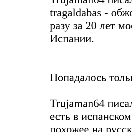
tragaldabas - обж
разу за 20 лет 
Испании.
Попадалось тольк
Trujaman64 писал
есть в испанском
похожее на русск