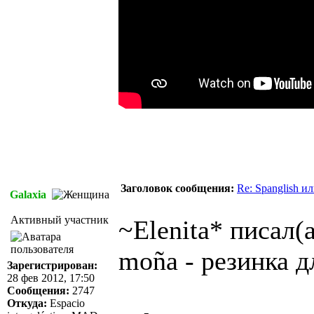
Заголовок сообщения:
Re: Spanglish и
Galaxia
Активный участник
~Elenita* писал(а
moña - резинка д
Зарегистрирован:
28 фев 2012, 17:50
Сообщения:
2747
Откуда:
Espacio