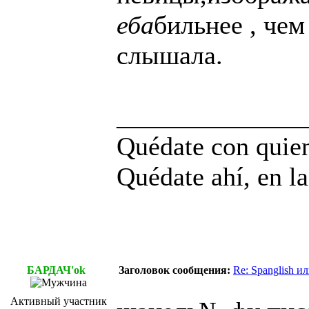
еба
бильнее , чем
слышала.
______________
Quédate con quien
Quédate ahí, en la
БАРДАЧ'ok
Заголовок сообщения:
Re: Spanglish и
Активный участник