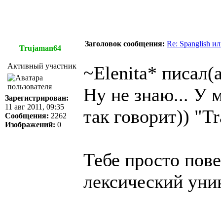
Заголовок сообщения:
Re: Spanglish и
Trujaman64
Активный участник
~Elenita* писал(а
Ну не знаю... У 
Зарегистрирован:
11 авг 2011, 09:35
так говорит)) "T
Сообщения:
2262
Изображений:
0
Тебе просто пове
лексический уни