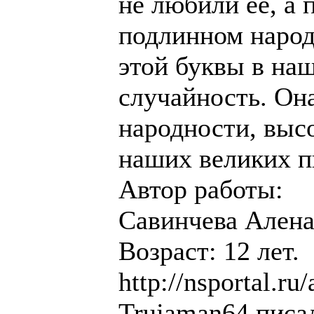
не любили её, а 
подлинном народ
этой буквы в наш
случайность. Она
народности, высо
наших великих п
Автор работы:
Савинчева Алена
Возраст: 12 лет.
http://nsportal.ru/a
Trujaman64 писал