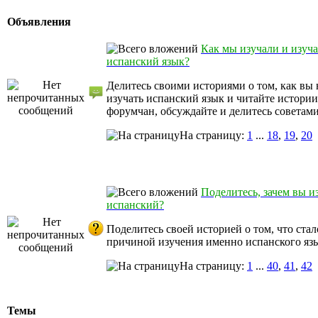
Объявления
Как мы изучали и изуч
испанский язык?
Делитесь своими историями о том, как вы 
изучать испанский язык и читайте истории
форумчан, обсуждайте и делитесь советами
На страницу:
1
...
18
,
19
,
20
Поделитесь, зачем вы и
испанский?
Поделитесь своей историей о том, что стал
причиной изучения именно испанского яз
На страницу:
1
...
40
,
41
,
42
Темы