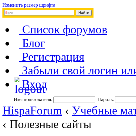
Изменить размер шрифта
Список форумов
Блог
Регистрация
Забыли свой логин ил
Вход
Имя пользователя:
Пароль:
HispaForum
‹
Учебные мат
‹ Полезные сайты