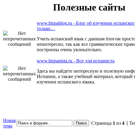
Полезные сайты
www.hispablog.ru - Блог об изучении испанског
только…
Учить испанский язык с данным блогом прост
неинтересно, так как все грамматические прав
построены очень увлекательно.
www.hispanista.ru - Все для испаниста
Здесь вы найдете интересную и полезную ин
Испании, а также учебный материал, который 
изучении испанского языка.
Новая
Страница
1
из
4
[ Те
тема