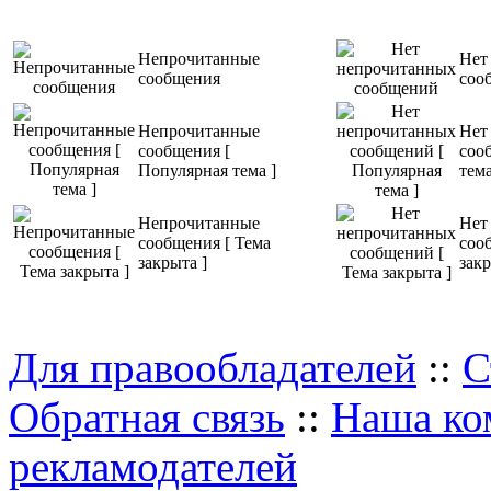
Непрочитанные
Нет
сообщения
соо
Непрочитанные
Нет
сообщения [
соо
Популярная тема ]
тема
Непрочитанные
Нет
сообщения [ Тема
соо
закрыта ]
закр
Для правообладателей
::
С
Обратная связь
::
Наша ко
рекламодателей