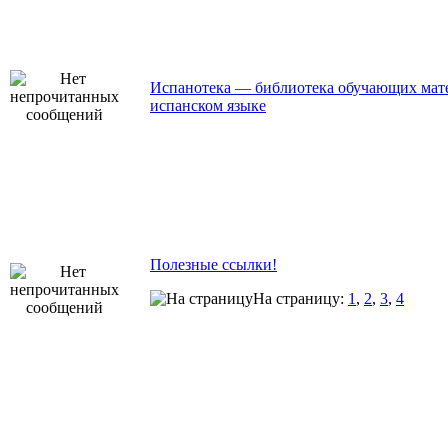
Испанотека — библиотека обучающих мат
испанском языке
Полезные ссылки!
На страницу:
1
,
2
,
3
,
4