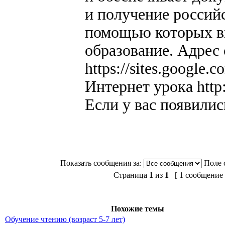
и получение россий
помощью которых в
образование. Адрес
https://sites.google.c
Интернет урока
http
Если у вас появилис
Показать сообщения за:
Поле 
Страница
1
из
1
[ 1 сообщение 
Похожие темы
Обучение чтению (возраст 5-7 лет)