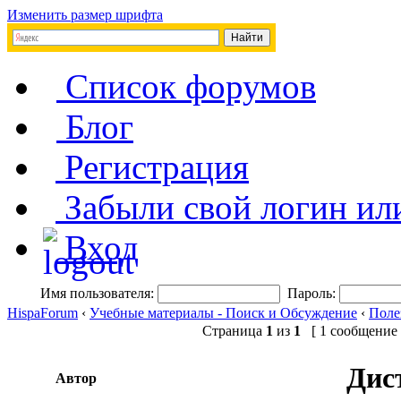
Изменить размер шрифта
Список форумов
Блог
Регистрация
Забыли свой логин ил
Вход
Имя пользователя:
Пароль:
HispaForum
‹
Учебные материалы - Поиск и Обсуждение
‹
Поле
Страница
1
из
1
[ 1 сообщение 
Дис
Автор