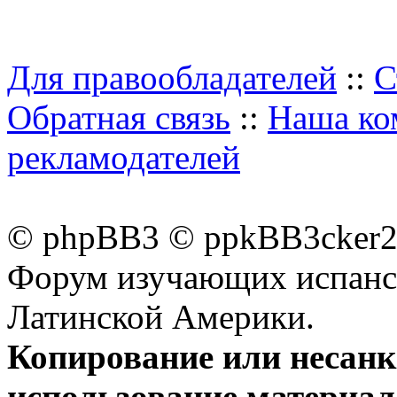
Для правообладателей
::
С
Обратная связь
::
Наша ко
рекламодателей
© phpBB3 © ppkBB3cker2 
Форум изучающих испанск
Латинской Америки.
Копирование или несан
использование материал